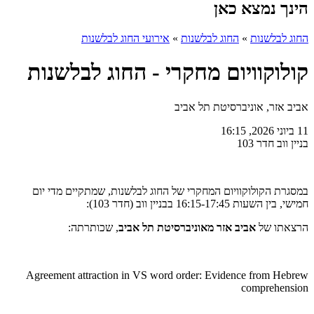
הינך נמצא כאן
החוג לבלשנות
»
החוג לבלשנות
»
אירועי החוג לבלשנות
קולוקוויום מחקרי - החוג לבלשנות
אביב אזר, אוניברסיטת תל אביב
11 ביוני 2026, 16:15
בניין ווב חדר 103
במסגרת הקולוקוויום המחקרי של החוג לבלשנות, שמתקיים מדי יום
חמישי, בין השעות 16:15-17:45 בבניין ווב (חדר 103):
הרצאתו של
אביב אזר
מאוניברסיטת תל אביב
, שכותרתה:
Agreement attraction in VS word order: Evidence from Hebrew
comprehension