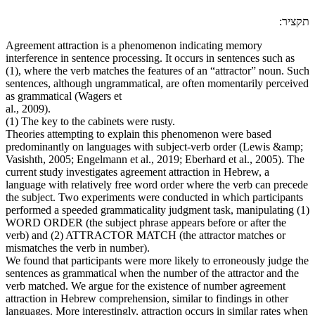
תקציר:
Agreement attraction is a phenomenon indicating memory
interference in sentence processing. It occurs in sentences such as
(1), where the verb matches the features of an “attractor” noun. Such
sentences, although ungrammatical, are often momentarily perceived
as grammatical (Wagers et
al., 2009).
(1) The key to the cabinets were rusty.
Theories attempting to explain this phenomenon were based
predominantly on languages with subject-verb order (Lewis &amp;
Vasishth, 2005; Engelmann et al., 2019; Eberhard et al., 2005). The
current study investigates agreement attraction in Hebrew, a
language with relatively free word order where the verb can precede
the subject. Two experiments were conducted in which participants
performed a speeded grammaticality judgment task, manipulating (1)
WORD ORDER (the subject phrase appears before or after the
verb) and (2) ATTRACTOR MATCH (the attractor matches or
mismatches the verb in number).
We found that participants were more likely to erroneously judge the
sentences as grammatical when the number of the attractor and the
verb matched. We argue for the existence of number agreement
attraction in Hebrew comprehension, similar to findings in other
languages. More interestingly, attraction occurs in similar rates when