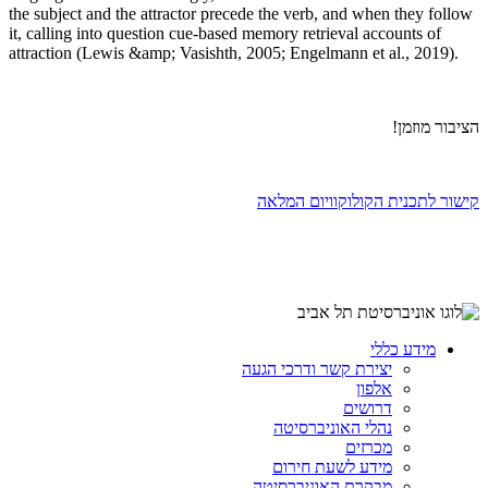
the subject and the attractor precede the verb, and when they follow
it, calling into question cue-based memory retrieval accounts of
attraction (Lewis &amp; Vasishth, 2005; Engelmann et al., 2019).
הציבור מוזמן!
קישור לתכנית הקולוקוויום המלאה
מידע כללי
יצירת קשר ודרכי הגעה
אלפון
דרושים
נהלי האוניברסיטה
מכרזים
מידע לשעת חירום
מבקרת האוניברסיטה