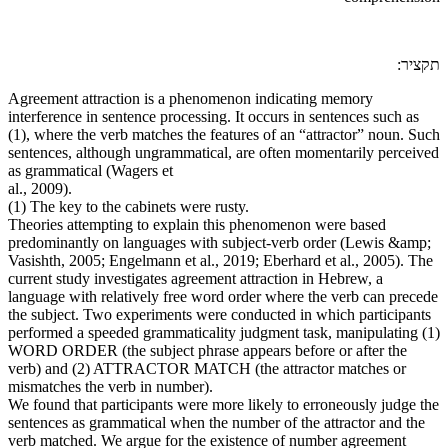
תקציר:
Agreement attraction is a phenomenon indicating memory
interference in sentence processing. It occurs in sentences such as
(1), where the verb matches the features of an “attractor” noun. Such
sentences, although ungrammatical, are often momentarily perceived
as grammatical (Wagers et
al., 2009).
(1) The key to the cabinets were rusty.
Theories attempting to explain this phenomenon were based
predominantly on languages with subject-verb order (Lewis &amp;
Vasishth, 2005; Engelmann et al., 2019; Eberhard et al., 2005). The
current study investigates agreement attraction in Hebrew, a
language with relatively free word order where the verb can precede
the subject. Two experiments were conducted in which participants
performed a speeded grammaticality judgment task, manipulating (1)
WORD ORDER (the subject phrase appears before or after the
verb) and (2) ATTRACTOR MATCH (the attractor matches or
mismatches the verb in number).
We found that participants were more likely to erroneously judge the
sentences as grammatical when the number of the attractor and the
verb matched. We argue for the existence of number agreement