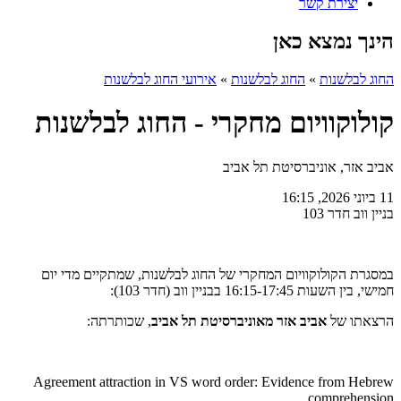
יצירת קשר
הינך נמצא כאן
החוג לבלשנות
»
החוג לבלשנות
»
אירועי החוג לבלשנות
קולוקוויום מחקרי - החוג לבלשנות
אביב אזר, אוניברסיטת תל אביב
11 ביוני 2026, 16:15
בניין ווב חדר 103
במסגרת הקולוקוויום המחקרי של החוג לבלשנות, שמתקיים מדי יום
חמישי, בין השעות 16:15-17:45 בבניין ווב (חדר 103):
הרצאתו של
אביב אזר
מאוניברסיטת תל אביב
, שכותרתה:
Agreement attraction in VS word order: Evidence from Hebrew
comprehension