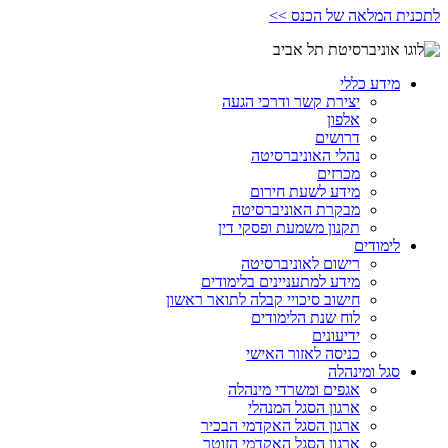
לתכנית המלאה של הכנס >>
מידע כללי
יצירת קשר ודרכי הגעה
אלפון
דרושים
נהלי האוניברסיטה
מכרזים
מידע לשעת חירום
מבקרת האוניברסיטה
תקנון משמעת ופסקי דין
לימודים
רישום לאוניברסיטה
מידע למתעניינים בלימודים
חישוב סיכויי קבלה לתואר ראשון
לוח שנת הלימודים
ידיעונים
כניסה לאזור האישי
סגל ומינהלה
אגפים ומשרדי מינהלה
ארגון הסגל המנהלי
ארגון הסגל האקדמי הבכיר
ארגון הסגל האקדמי הזוטר