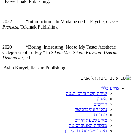
Köse, İthaki
Publishing.
2022
“Introduction.” In Madame de La Fayette,
Clèves
Prensesi,
Telemak Publishing.
2020
“Boring, Interesting, Not to My Taste: Aesthetic
Categories of Turkey.” In
Sıkıntı Var: Sıkıntı Kavramı Üzerine
Denemeler
, ed.
Aylin Kuryel,
Iletisim Publishing.
מידע כללי
יצירת קשר ודרכי הגעה
אלפון
דרושים
נהלי האוניברסיטה
מכרזים
מידע לשעת חירום
מבקרת האוניברסיטה
תקנון משמעת ופסקי דין