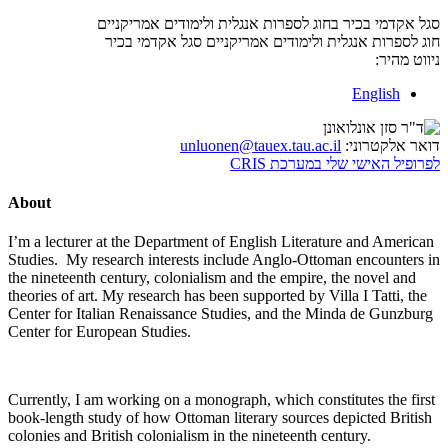
סגל אקדמי בכיר בחוג לספרות אנגלית ולימודים אמריקניים
חוג לספרות אנגלית ולימודים אמריקניים
סגל אקדמי בכיר
ניווט מהיר:
English
דואר אלקטרוני:
unluonen@tauex.tau.ac.il
לפרופיל האישי שלי במערכת CRIS
About
I’m a lecturer at the Department of English Literature and American
Studies. My research interests include Anglo-Ottoman encounters in
the nineteenth century, colonialism and the empire, the novel and
theories of art. My research has been supported by Villa I Tatti, the
Center for Italian Renaissance Studies, and the Minda de Gunzburg
Center for European Studies.
Currently, I am working on a monograph, which constitutes the first
book-length study of how Ottoman literary sources depicted British
colonies and British colonialism in the nineteenth century.