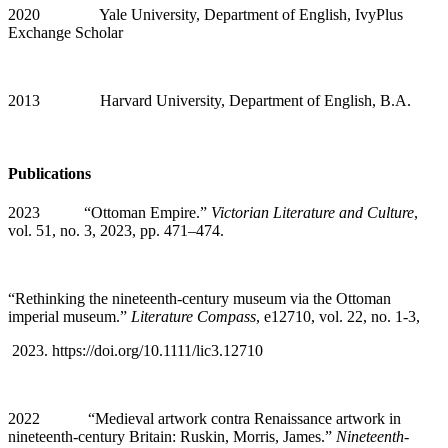
2020 Yale University, Department of English, IvyPlus
Exchange Scholar
2013 Harvard University, Department of English, B.A.
Publications
2023
“Ottoman Empire.”
Victorian Literature and Culture
,
vol. 51, no. 3, 2023, pp. 471–474.
“Rethinking the nineteenth-century museum via the Ottoman
imperial museum.”
Literature Compass
, e12710, vol. 22, no. 1-3,
2023. https://doi.org/10.1111/lic3.12710
2022
“Medieval artwork contra Renaissance artwork in
nineteenth-century Britain: Ruskin, Morris, James.”
Nineteenth-