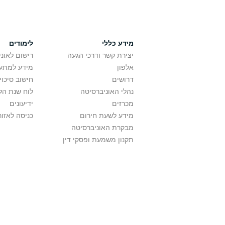
מידע כללי
לימודים
יצירת קשר ודרכי הגעה
רישום לאונ
אלפון
מידע למתענ
דרושים
חישוב סיכוי
נהלי האוניברסיטה
לוח שנת הל
מכרזים
ידיעונים
מידע לשעת חירום
כניסה לאזור
מבקרת האוניברסיטה
תקנון משמעת ופסקי דין