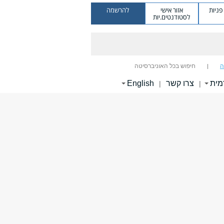
ניות
אזור אישי
להרשמה
לסטודנטים.יות
ה
חיפוש בכל האוניברסיטה
מית
צרו קשר
English
|
|