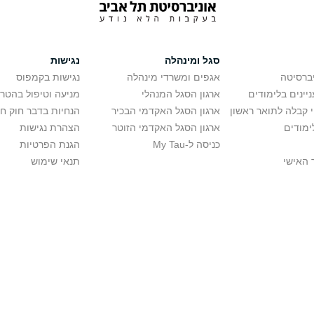
סגל ומינהלה
נגישות
יברסיטה
אגפים ומשרדי מינהלה
נגישות בקמפוס
יינים בלימודים
ארגון הסגל המנהלי
מניעה וטיפול בהטר
י קבלה לתואר ראשון
ארגון הסגל האקדמי הבכיר
הנחיות בדבר חוק ח
ימודים
ארגון הסגל האקדמי הזוטר
הצהרת נגישות
כניסה ל-My Tau
הגנת הפרטיות
 האישי
תנאי שימוש