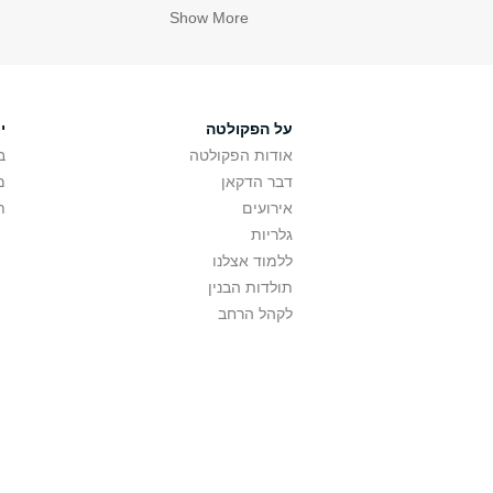
Show More
על הפקולטה
י
אודות הפקולטה
ב
דבר הדקאן
מ
אירועים
ת
גלריות
ללמוד אצלנו
תולדות הבנין
לקהל הרחב