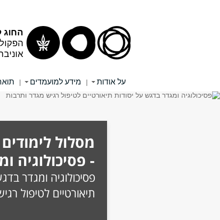
תוכן
תפריט
עליון
ראשי
החוג 
הפקולט
אוניבר
על אודות
מידע למועמדים
תואר
|
|
מסלול לימודים
- פסיכולוגיה ומ
פסיכולוגיה ומגדר בדגש
תיאורטיים לטיפול רגי