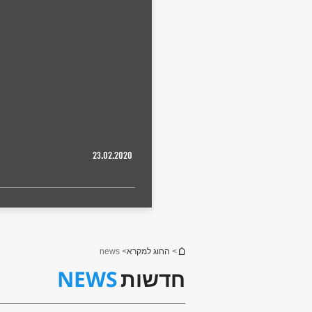
23.02.2020
הינך נמצא כאן
>
החוג למקרא
> news
NEWS
חדשות