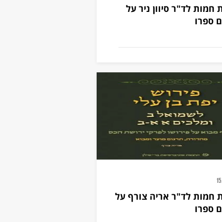
 חמות לד"ר סיוון ניר על
 ספרו
15
 חמות לד"ר אריה צורף על
 ספרו