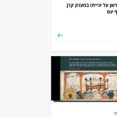
שן על זכייתו במענק קרן
 עם
03