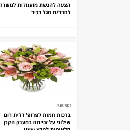
הצעה להגשת מועמדות למשרה
לחבר/ת סגל בכיר
12.08.2024
ברכות חמות לפרופ' דלית רום
שילוני על זכייתה במענק הקרן
הלאומית למדע (ISF)