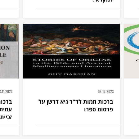
3.11.2023
03.12.2023
ברכות חמות לד"ר גיא דרשן על
ברכות
פרסום ספרו
עמית 
זכיית