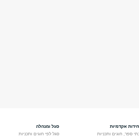
של האוניברסיטה
וד? מתי המזכירות
ישים בקשה למלגה?
יקרים, אתם לא לבד!
חידות אקדמיות
סגל ומנהלה
תי ספר, חוגים ותכניות
סגל לפי חוגים ותכניות