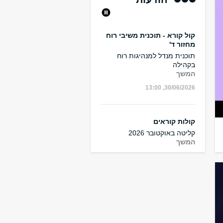
קול קורא - תוכנית משיבי רוח
מחזור ד'
תוכנית מנדל למנהיגות רוח
בקהילה
המשך
30/06/2026, 13:00
קולות קוראים
קליטה באוקטובר 2026
המשך
20/03/2026, 09:45
מרחב לכתיבת עבודות וסיכומי
⏪
TOGGLE
⏩
מאמרים
המרחב יפעל בימי שלישי 16-19
בחדר 262 בגילמן