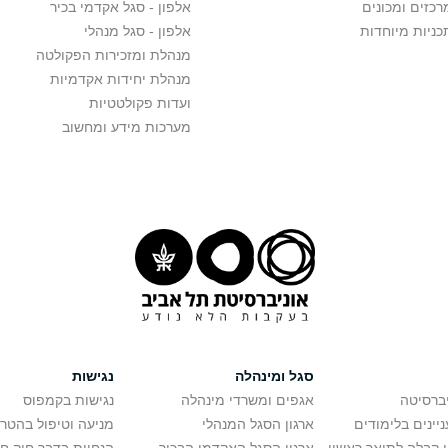
רכזים ומכונים
אלפון - סגל אקדמי בכיר
כניות מיוחדות
אלפון - סגל מנהלי
מנהלת ומזכירות הפקולטה
מנהלת יחידות אקדמיות
ועדות פקולטטיות
מערכות מידע ומחשוב
חדשה במדעי
סגל ומינהלה
נגישות
יברסיטה
אגפים ומשרדי מינהלה
נגישות בקמפוס
יינים בלימודים
ארגון הסגל המנהלי
מניעה וטיפול בהטר
אר ראשון ושני ב- 4 שנים. מסע אקדמי