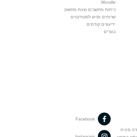
Moodle
כיתות מחשבים וצוות מחשוב
שרותים וסיוע לסטודנטים
ידיעונים קודמים
בוגרים
Facebook
דה מינית
Instagram