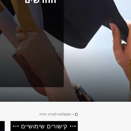
הינך נמצא כאן
> הפקולטה למדעי הרוח
קישורים שימושיים