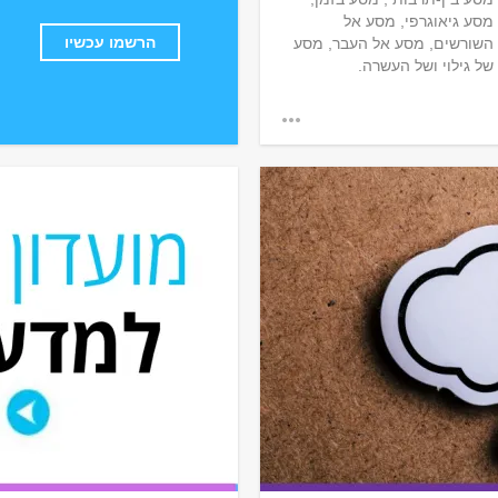
מסע גיאוגרפי, מסע אל
הרשמו עכשיו
השורשים, מסע אל העבר, מסע
של גילוי ושל העשרה.
קריירה
בואו להכניס רוח גם ב