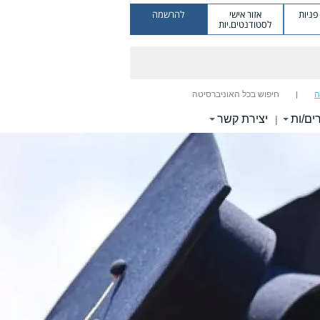
ניות
אזור אישי
להרשמה
לסטודנטים.יות
ה
חיפוש בכל האוניברסיטה
ים/ות
יצירת קשר
|