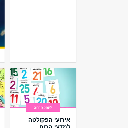
קולות קוראים
קליטה באוקטובר 2026
לקהל הרחב
אירועי הפקולטה
למדעי הרוח