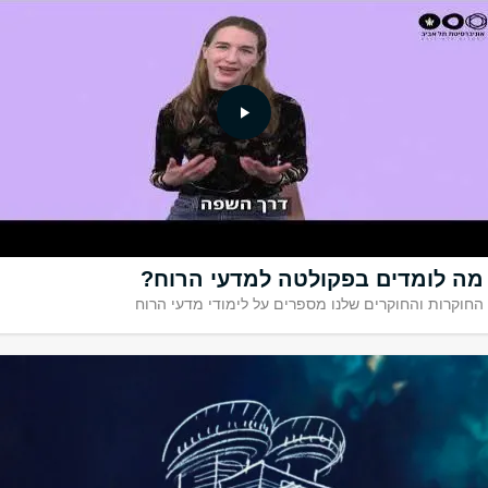
 ומצטיינות הדקאן
מה לומדים בפקולטה למדעי הרוח?
החוקרות והחוקרים שלנו מספרים על לימודי מדעי הרוח