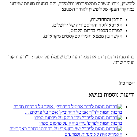
ליפשיץ, מורו ועשרה מתלמידותיו ותלמידיו, והם בוחנים סוגיות שנידונו
במחקרו הענף של ליפשיץ לאורך השנים:
חורבן והתחדשות,
הארכאולוגיה וההיסטוריה של ירושלים,
המרחב הכפרי בדרום הלבנט,
הקשר בין ממצא חומרי לטקסטים מקראיים.
בהזדמנות זו נברך גם את צמד העורכים שעמלו על הספר: ד"ר עדו קוך
ועומר שרגי.
יישר כח!
ידיעות נוספות בנושא
ברכות חמות לד"ר אביטל דוידוביץ' אשד על פרסום ...
ברכות חמות לפרופ' גידי בוהק על פרסום ספרו