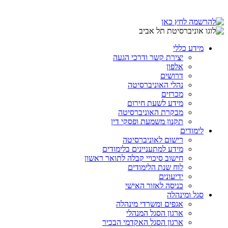
מידע כללי
יצירת קשר ודרכי הגעה
אלפון
דרושים
נהלי האוניברסיטה
מכרזים
מידע לשעת חירום
מבקרת האוניברסיטה
תקנון משמעת ופסקי דין
לימודים
רישום לאוניברסיטה
מידע למתעניינים בלימודים
חישוב סיכויי קבלה לתואר ראשון
לוח שנת הלימודים
ידיעונים
כניסה לאזור האישי
סגל ומינהלה
אגפים ומשרדי מינהלה
ארגון הסגל המנהלי
ארגון הסגל האקדמי הבכיר