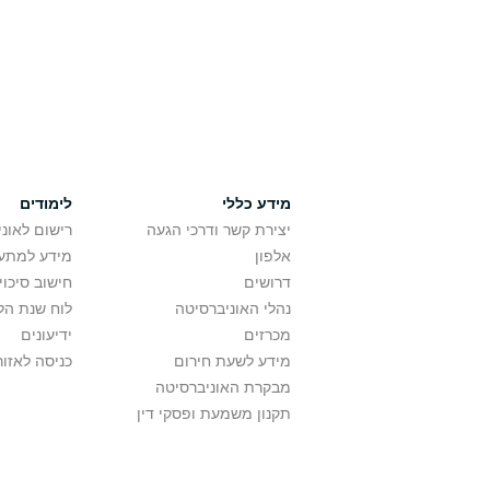
מידע כללי
לימודים
יצירת קשר ודרכי הגעה
רישום לאונ
אלפון
מידע למתענ
דרושים
חישוב סיכוי
נהלי האוניברסיטה
לוח שנת הל
מכרזים
ידיעונים
מידע לשעת חירום
כניסה לאזור
מבקרת האוניברסיטה
תקנון משמעת ופסקי דין