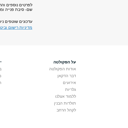
לפרטים נוספים והר
שם- סיבת פנייה ומס
עדכונים שוטפים ני
מדיניות רישום וביט
על הפקולטה
י
אודות הפקולטה
ב
דבר הדקאן
מ
אירועים
ת
גלריות
ללמוד אצלנו
תולדות הבנין
לקהל הרחב