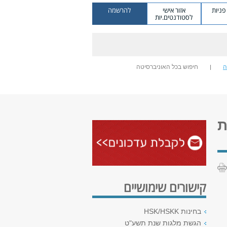
ניות
אזור אישי
להרשמה
לסטודנטים.יות
ה
חיפוש בכל האוניברסיטה
ת
קישורים שימושיים
בחינות HSK/HSKK
הגשת מלגות שנת תשע"ט