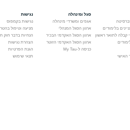
סגל ומינהלה
נגישות
יברסיטה
אגפים ומשרדי מינהלה
נגישות בקמפוס
יינים בלימודים
ארגון הסגל המנהלי
מניעה וטיפול בהטר
י קבלה לתואר ראשון
ארגון הסגל האקדמי הבכיר
הנחיות בדבר חוק ח
ימודים
ארגון הסגל האקדמי הזוטר
הצהרת נגישות
כניסה ל-My Tau
הגנת הפרטיות
 האישי
תנאי שימוש