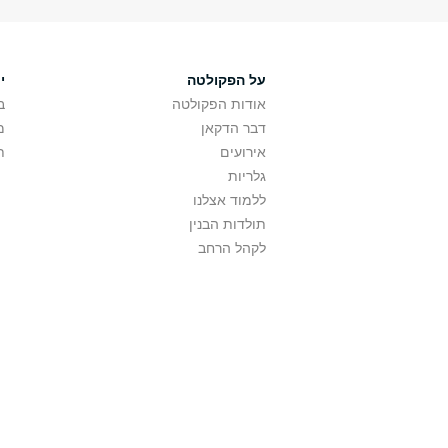
על הפקולטה
י
אודות הפקולטה
ב
דבר הדקאן
מ
אירועים
ת
גלריות
ללמוד אצלנו
תולדות הבנין
לקהל הרחב