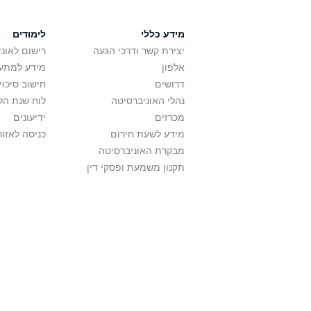
מידע כללי
לימודים
יצירת קשר ודרכי הגעה
רישום לאונ
אלפון
מידע למתענ
דרושים
חישוב סיכוי
נהלי האוניברסיטה
לוח שנת הל
מכרזים
ידיעונים
מידע לשעת חירום
כניסה לאזור
מבקרת האוניברסיטה
תקנון משמעת ופסקי דין