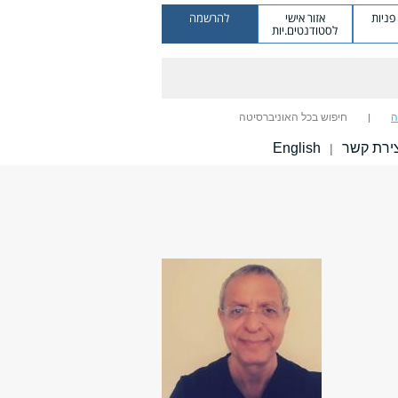
ניות
אזור אישי
להרשמה
לסטודנטים.יות
ה
חיפוש בכל האוניברסיטה
ירת קשר
English
|