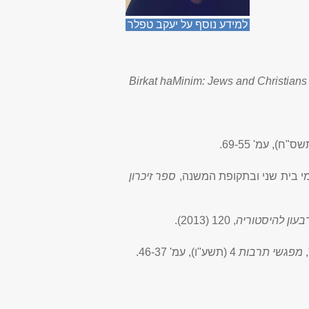
למידע נוסף על יעקב טפלר
Birkat haMinim: Jews and Christians i
"ח), עמ' 69-55.
ימי בית שני ובתקופת המשנה,
ספר זיכרון
רבעון להיסטוריה
, 120 (2013).
,
מפגשי תרבות
4 (תשע"ו), עמ' 46-37.