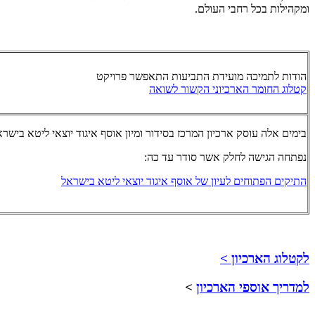
ומקהילות בכל רחבי העולם.
הודות לתמיכה מועידת התביעות התאפשר פרויקט
קטלוג החומר הארכיוני הקשור לשואה
בימים אלה עוסק
ארכיון המרכז בסידור ומיון אוסף איגוד יוצאי ליטא בישרא
נפתחה הגישה לחלק אשר סודר עד כה:
ה
תיקים הפתוחים לעיון של אוסף איגוד יוצאי ליטא בישראל
לקטלוג הארכיון >
למדריך אוספי הארכיון
>