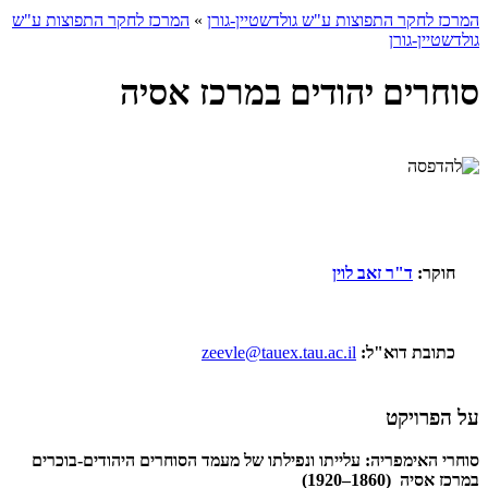
המרכז לחקר התפוצות ע"ש גולדשטיין-גורן
»
המרכז לחקר התפוצות ע"ש
גולדשטיין-גורן
סוחרים יהודים במרכז אסיה
חוקר:
ד"ר זאב לוין
כתובת דוא"ל:
zeevle@tauex.tau.ac.il
על הפרויקט
סוחרי האימפריה: עלייתו ונפילתו של מעמד הסוחרים היהודים-בוכרים
במרכז אסיה (1860–1920)