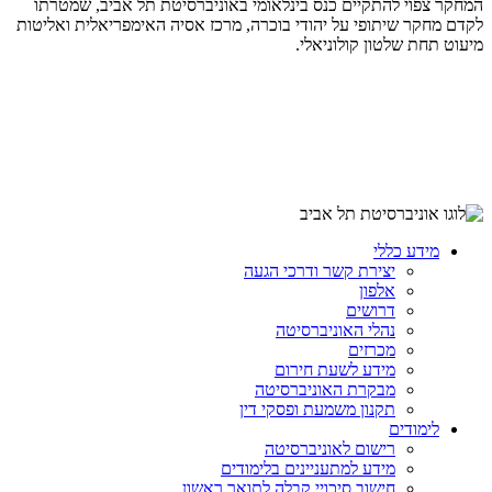
המחקר צפוי להתקיים כנס בינלאומי באוניברסיטת תל אביב, שמטרתו
לקדם מחקר שיתופי על יהודי בוכרה, מרכז אסיה האימפריאלית ואליטות
מיעוט תחת שלטון קולוניאלי.
מידע כללי
יצירת קשר ודרכי הגעה
אלפון
דרושים
נהלי האוניברסיטה
מכרזים
מידע לשעת חירום
מבקרת האוניברסיטה
תקנון משמעת ופסקי דין
לימודים
רישום לאוניברסיטה
מידע למתעניינים בלימודים
חישוב סיכויי קבלה לתואר ראשון