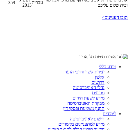
עברית
359
ובית שלום עליכם
2013
תוכן העניינים>
מידע כללי
יצירת קשר ודרכי הגעה
אלפון
דרושים
נהלי האוניברסיטה
מכרזים
מידע לשעת חירום
מבקרת האוניברסיטה
תקנון משמעת ופסקי דין
לימודים
רישום לאוניברסיטה
מידע למתעניינים בלימודים
חישוב סיכויי קבלה לתואר ראשון