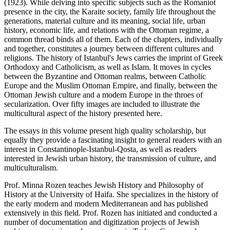
(1923). While delving into specific subjects such as the Romaniot
presence in the city, the Karaite society, family life throughout the
generations, material culture and its meaning, social life, urban
history, economic life, and relations with the Ottoman regime, a
common thread binds all of them. Each of the chapters, individually
and together, constitutes a journey between different cultures and
religions. The history of Istanbul's Jews carries the imprint of Greek
Orthodoxy and Catholicism, as well as Islam. It moves in cycles
between the Byzantine and Ottoman realms, between Catholic
Europe and the Muslim Ottoman Empire, and finally, between the
Ottoman Jewish culture and a modern Europe in the throes of
secularization. Over fifty images are included to illustrate the
multicultural aspect of the history presented here.
The essays in this volume present high quality scholarship, but
equally they provide a fascinating insight to general readers with an
interest in Constantinople-Istanbul-Qosta, as well as readers
interested in Jewish urban history, the transmission of culture, and
multiculturalism.
Prof. Minna Rozen teaches Jewish History and Philosophy of
History at the University of Haifa. She specializes in the history of
the early modern and modern Mediterranean and has published
extensively in this field. Prof. Rozen has initiated and conducted a
number of documentation and digitization projects of Jewish