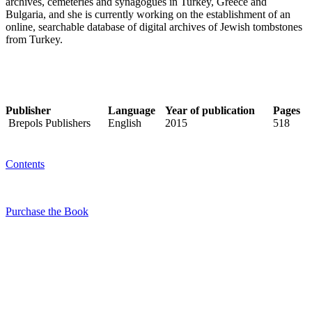
archives, cemeteries and synagogues in Turkey, Greece and
Bulgaria, and she is currently working on the establishment of an
online, searchable database of digital archives of Jewish tombstones
from Turkey.
Publisher
Language
Year of publication
Pages
Brepols Publishers
English
2015
518
Contents
Purchase the Book