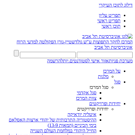
דילוג לתוכן העיקרי
תפריט עליון
תפריט ראשי
תוכן ראשי
המרכז לחקר התפוצות ע"ש גולדשטיין-גורן
הפקולטה למדעי הרוח
אוניברסיטת תל אביב
מערכת פניות
אזור אישי לסטודנטים.יות
להרשמה
על המרכז
מלגות
סגל
סגל המרכז
סגל אקדמי
צוות המרכז
יחידות ופרויקטים
יחידות ופרויקטים
איטליה יודאיקה
ההיסטוריה התרבותית של יהודי ארצות האסלאם
בימי הביניים (המאות 13-9)
החייל היהודי במלחמת העולם השנייה