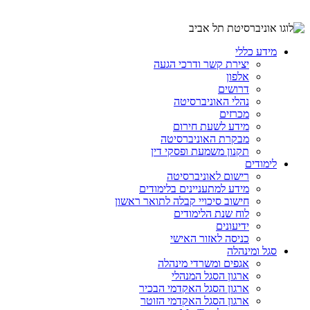
מידע כללי
יצירת קשר ודרכי הגעה
אלפון
דרושים
נהלי האוניברסיטה
מכרזים
מידע לשעת חירום
מבקרת האוניברסיטה
תקנון משמעת ופסקי דין
לימודים
רישום לאוניברסיטה
מידע למתעניינים בלימודים
חישוב סיכויי קבלה לתואר ראשון
לוח שנת הלימודים
ידיעונים
כניסה לאזור האישי
סגל ומינהלה
אגפים ומשרדי מינהלה
ארגון הסגל המנהלי
ארגון הסגל האקדמי הבכיר
ארגון הסגל האקדמי הזוטר