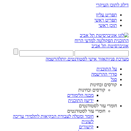
דילוג לתוכן העיקרי
תפריט עליון
תפריט ראשי
תוכן ראשי
התוכנית
הפקולטה למדעי הרוח
אוניברסיטת תל אביב
מערכת פניות
אזור אישי לסטודנטים.יות
להרשמה
על התוכנית
סדרי ההרשמה
סגל
קורסים ובחינות
קורסים ובחינות
מבנה הלימודים
ידיעון התוכנית
חומרי עזר לסטודנטים
חומרי עזר לסטודנטים
חומר ומטלה לעבודת הבקיאות לתלמידי עריכה
לשונית
קישורים