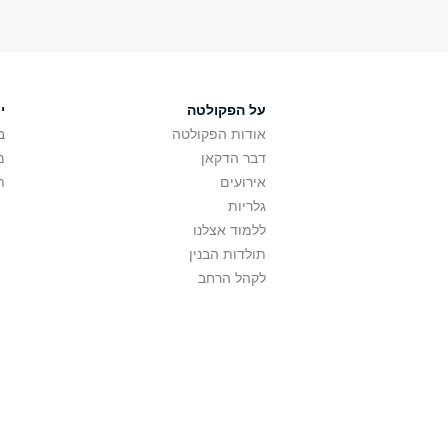
על הפקולטה
י
אודות הפקולטה
ב
דבר הדקאן
מ
אירועים
ת
גלריות
ללמוד אצלנו
תולדות הבנין
לקהל הרחב