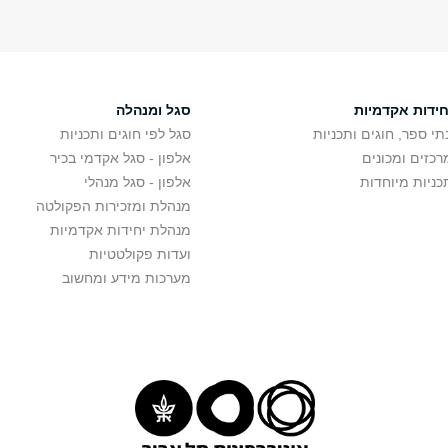
חידות אקדמיות
סגל ומנהלה
תי ספר, חוגים ותכניות
סגל לפי חוגים ותכניות
רכזים ומכונים
אלפון - סגל אקדמי בכיר
כניות מיוחדות
אלפון - סגל מנהלי
מנהלת ומזכירות הפקולטה
מנהלת יחידות אקדמיות
ועדות פקולטטיות
מערכות מידע ומחשוב