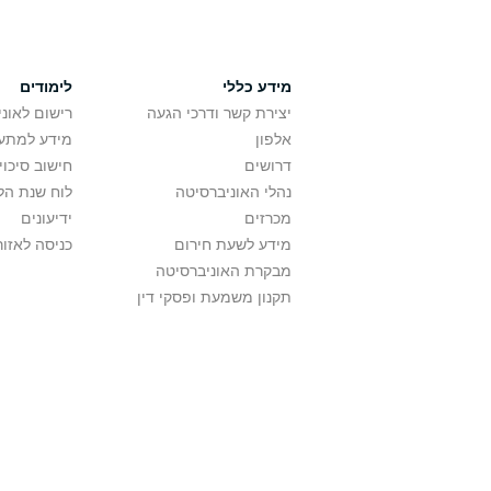
מידע כללי
לימודים
יצירת קשר ודרכי הגעה
רישום לאונ
אלפון
מידע למתענ
דרושים
חישוב סיכוי
נהלי האוניברסיטה
לוח שנת הל
מכרזים
ידיעונים
מידע לשעת חירום
כניסה לאזור
מבקרת האוניברסיטה
תקנון משמעת ופסקי דין