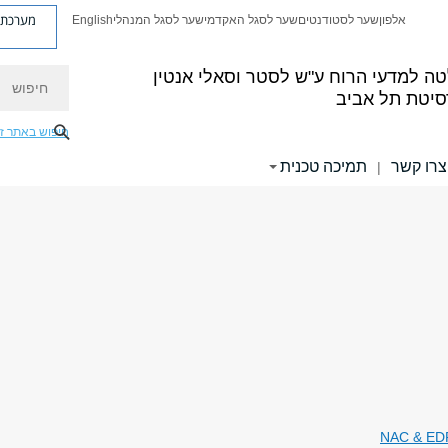
מערכת פ
אלפון
שער לסטודנטים
שער לסגל האקדמי
שער לסגל המנהלי
English
חיפוש
ה למדעי הרוח
ע"ש לסטר וסאלי אנטין
סיטת תל אביב
חיפוש באתר ז
צרו קשר
תמיכה טכנית
|