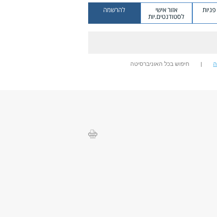
ניות
אזור אישי
להרשמה
לסטודנטים.יות
ה
חיפוש בכל האוניברסיטה