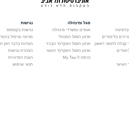
סגל ומינהלה
נגישות
יברסיטה
אגפים ומשרדי מינהלה
נגישות בקמפוס
יינים בלימודים
ארגון הסגל המנהלי
מניעה וטיפול בהטר
י קבלה לתואר ראשון
ארגון הסגל האקדמי הבכיר
הנחיות בדבר חוק ח
ימודים
ארגון הסגל האקדמי הזוטר
הצהרת נגישות
כניסה ל-My Tau
הגנת הפרטיות
 האישי
תנאי שימוש