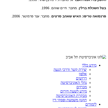
בצל השכלת ברלין
. מחבר: חיים שוהם. 1996.
פרנסואה טריפו: האיש שאהב סרטים
. מחבר: ענר פרמינגר. 2006.
מידע כללי
יצירת קשר ודרכי הגעה
אלפון
דרושים
נהלי האוניברסיטה
מכרזים
מידע לשעת חירום
מבקרת האוניברסיטה
תקנון משמעת ופסקי דין
לימודים