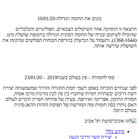
בונים את החומה הגדולה-16/01/20
הרצאה זו תתחקה אחר השיקולים הצבאיים, הפוליטיים והכלכליים
שהובילו לשיקום ובנייה של החומה הסינית הגדולה בתקופת שושלת מינג
(1368-1644), ותעמוד על הכישלון בהדיפת הכוחות הפולשים שהקימו את
השושלת שירשה אותה.
סוף לחומות? - סין בעולם בשנת2019 - 23/01/20
לפני שנתיים הוכרזה באופן רשמי יוזמת החגורה והדרך שמשמעותה יצירת
רשת דרכים יבשתיות וימיות שיחברו בין סין לבין מדינות מרכז אסיה,
המזרח התיכון, אפריקה ואירופה. בעידן של פתיחה חסרת תקדים לעולם
האם נותרו בסין חומות ומה המורשת של תפיסת הזהות ההאן-סינית
בעולם היום?
מידע כללי
יצירת קשר ודרכי הגעה