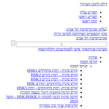
דילוג לתוכן העיקרי
תפריט עליון
תפריט ראשי
תוכן ראשי
מכון קונפוציוס
הפקולטה למדעי הרוח
אוניברסיטת תל אביב
מערכת פניות
אזור אישי לסטודנטים.יות
להרשמה
אודות
קורסי המכון
קורסי המכון
קורס סינית - רמת מתחילים HSK1
קורס סינית – רמת ביניים HSK2
קורס סינית – רמת ביניים HSK3
קורס סינית מתקדמים רמת HSK 4
קורס סינית- רמת מתקדמים - רמת HSK5
קורס תרגול מיומנות דיבור בשפה הסינית
חדש! סדנת הכנה למבחני ה-HSK/HSKK – מועד
2019
קליגרפיה וציור סיני מסורתי