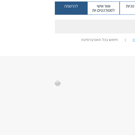
ניות
אזור אישי
להרשמה
לסטודנטים.יות
ה
חיפוש בכל האוניברסיטה