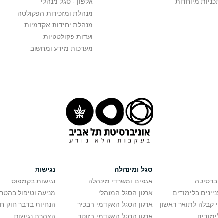
כניות מיוחדות
אלפון - סגל מנהלי
מנהלת ומזכירות הפקולטה
מנהלת יחידות אקדמיות
ועדות פקולטטיות
מערכות מידע ומחשוב
סגל ומינהלה
נגישות
יברסיטה
אגפים ומשרדי מינהלה
נגישות בקמפוס
יינים בלימודים
ארגון הסגל המנהלי
מניעה וטיפול בהטר
י קבלה לתואר ראשון
ארגון הסגל האקדמי הבכיר
הנחיות בדבר חוק ח
ימודים
ארגון הסגל האקדמי הזוטר
הצהרת נגישות