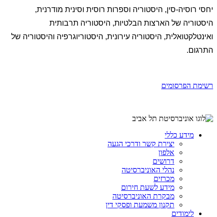
יחסי רוסיה-סין, היסטוריה וספרות רוסית וסינית מודרנית,
היסטוריה של הארצות הבלטיות, היסטוריה תרבותית
ואינטלקטואלית, היסטוריה עירונית, היסטוריוגרפיה והיסטוריה של
התרגום.
רשימת הפרסומים
מידע כללי
יצירת קשר ודרכי הגעה
אלפון
דרושים
נהלי האוניברסיטה
מכרזים
מידע לשעת חירום
מבקרת האוניברסיטה
תקנון משמעת ופסקי דין
לימודים