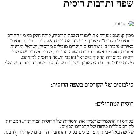
שפה ותרבות רוסית
מכון קמינגס מעודד את לימודי השפה הרוסית, לוקח חלק במימון הקורס
"רוסית לחוקרים" ומארגן מדי שנה את "יום השפה והתרבות הרוסית"
כאירוע ציבורי בו משתתפים חוקרים מובילים מרוסיה, ישראל ומדינות
אחרות, סופרים אשר כותבים בשפה הרוסית, מורים ומורות שמלמדים
רוסית במוסדות החינוך בישראל וחובבי השפה הרוסית למיניהם.
משנת 2019 אירוע זה מאורגן בשיתוף פעולה עם משרד החינוך הישראלי.
סילבוסים של הקורסים בשפה הרוסית:
רוסית למתחילים:
בקורס זה התלמידים ילמדו את היסודות של הרוסית המודרנית. המטרות
לקורס כוללות פיתוח של הדברים הבאים:
שליטה באלף-בית, אוצר מילים בסיסי והתחביר החיוניים לקריאה ולהבנת