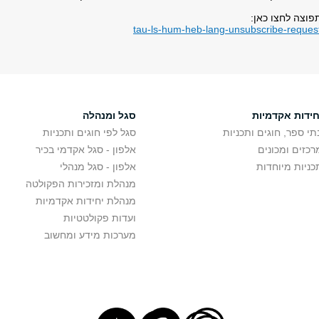
וצה לחצו כאן:
tau-ls-hum-heb-lang-unsubscribe-request@
חידות אקדמיות
סגל ומנהלה
תי ספר, חוגים ותכניות
סגל לפי חוגים ותכניות
רכזים ומכונים
אלפון - סגל אקדמי בכיר
כניות מיוחדות
אלפון - סגל מנהלי
מנהלת ומזכירות הפקולטה
מנהלת יחידות אקדמיות
ועדות פקולטטיות
מערכות מידע ומחשוב