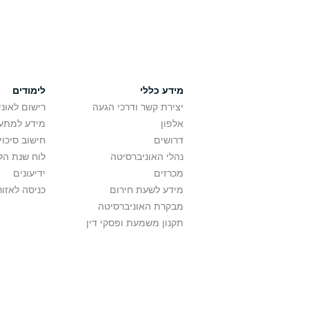
מידע כללי
לימודים
יצירת קשר ודרכי הגעה
רישום לאונ
אלפון
מידע למתענ
דרושים
חישוב סיכוי
נהלי האוניברסיטה
לוח שנת הל
מכרזים
ידיעונים
מידע לשעת חירום
כניסה לאזור
מבקרת האוניברסיטה
תקנון משמעת ופסקי דין