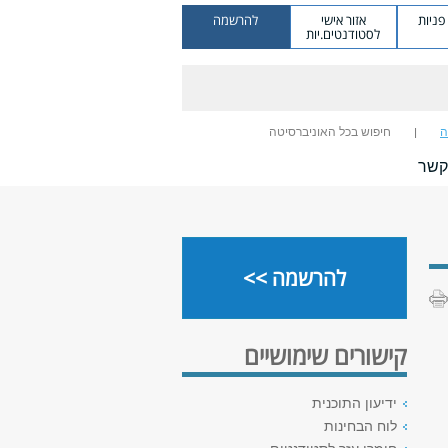
ניות
אזור אישי
להרשמה
לסטודנטים.יות
ה
חיפוש בכל האוניברסיטה
קשר
להרשמה >>
קישורים שימושיים
ידיעון התוכנית
לוח הבחינות