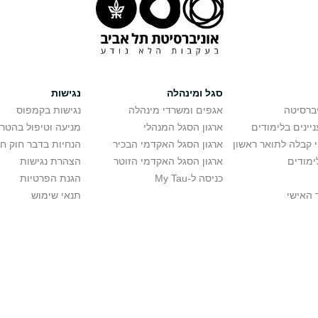
סגל ומינהלה
נגישות
יברסיטה
אגפים ומשרדי מינהלה
נגישות בקמפוס
יינים בלימודים
ארגון הסגל המנהלי
מניעה וטיפול בהטר
י קבלה לתואר ראשון
ארגון הסגל האקדמי הבכיר
הנחיות בדבר חוק ח
ימודים
ארגון הסגל האקדמי הזוטר
הצהרת נגישות
כניסה ל-My Tau
הגנת הפרטיות
 האישי
תנאי שימוש