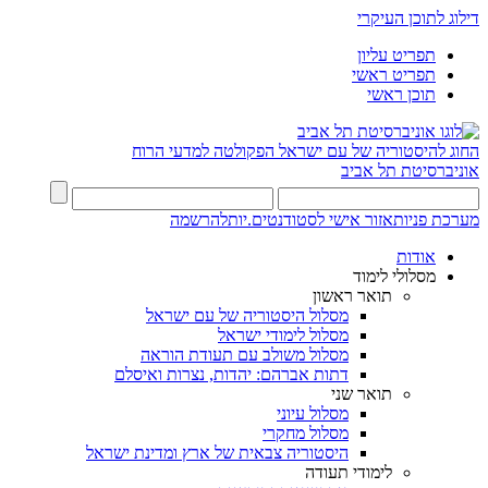
דילוג לתוכן העיקרי
תפריט עליון
תפריט ראשי
תוכן ראשי
החוג להיסטוריה של עם ישראל
הפקולטה למדעי הרוח
אוניברסיטת תל אביב
מערכת פניות
אזור אישי לסטודנטים.יות
להרשמה
אודות
מסלולי לימוד
תואר ראשון
מסלול היסטוריה של עם ישראל
מסלול לימודי ישראל
מסלול משולב עם תעודת הוראה
דתות אברהם: יהדות, נצרות ואיסלם
תואר שני
מסלול עיוני
מסלול מחקרי
היסטוריה צבאית של ארץ ומדינת ישראל
לימודי תעודה