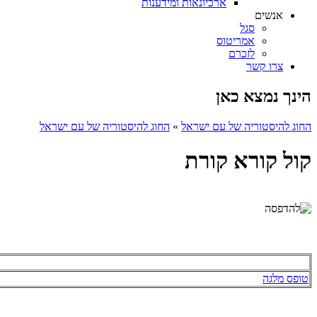
ארכיונאות ומידענות
אנשים
סגל
אמריטוס
לזכרם
צרו קשר
הינך נמצא כאן
החוג להיסטוריה של עם ישראל
»
החוג להיסטוריה של עם ישראל
קול קורא קורת
טופס מלגה