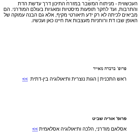
העכשווית - מניתוח המשבר במזרח התיכון דרך עדשת הדת
והתרבות, ועד לחקר תופעות מיסטיות ומאגיות בעולם המודרני. הם
מביאים לכיתה לא רק ידע תיאורטי מקיף, אלא גם הבנה עמוקה של
האופן שבו דת ורוחניות מעצבות את חיינו כאן ועכשיו.
פרופ' ברברה מאייר
ראש התכנית | הגות נוצרית ותיאולוגיה בין-דתית
>>
פרופ' אוריה שביט
אסלאם מודרני, הלכה ותיאולוגיה אסלאמית
>>