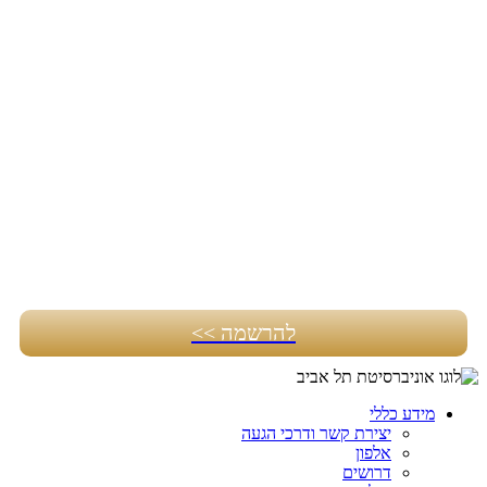
להרשמה >>
מידע כללי
יצירת קשר ודרכי הגעה
אלפון
דרושים