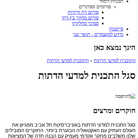
תכניות לימוד
פורומים וסמינרים
פורום דת ודתיות
פורום מחקר בין-דתי
סמינר מחלקתי
פייסבוק
מידע למועמדים - תואר שני
הינך נמצא כאן
התוכנית למדעי הדתות
»
התוכנית למדעי הדתות
סגל התכנית למדעי הדתות
חוקרים ומרצים
סגל התכנית למדעי הדתות באוניברסיטת תל אביב מפגיש את
העולם העתיק עם האקטואליה הבוערת ביותר. החוקרים המובילים
שלנו משלבים מחקר אקדמי מעמיק עם הבנה חדה של המציאות