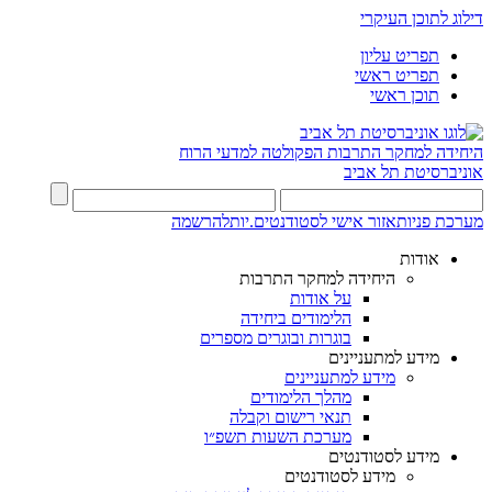
דילוג לתוכן העיקרי
תפריט עליון
תפריט ראשי
תוכן ראשי
היחידה למחקר התרבות
הפקולטה למדעי הרוח
אוניברסיטת תל אביב
מערכת פניות
אזור אישי לסטודנטים.יות
להרשמה
אודות
היחידה למחקר התרבות
על אודות
הלימודים ביחידה
בוגרות ובוגרים מספרים
מידע למתעניינים
מידע למתעניינים
מהלך הלימודים
תנאי רישום וקבלה
מערכת השעות תשפ״ו
מידע לסטודנטים
מידע לסטודנטים