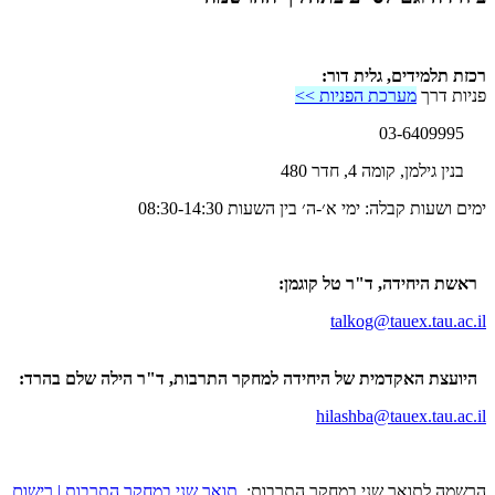
רכזת תלמידים, גלית דור:
פניות דרך
מערכת הפניות >>
03-6409995
בנין גילמן, קומה 4, חדר 480
ימים ושעות קבלה: ימי א׳-ה׳ בין השעות 08:30-14:30
ראשת היחידה, ד"ר טל קוגמן:
talkog@tauex.tau.ac.il
היועצת האקדמית של היחידה למחקר התרבות, ד"ר הילה שלם בהרד:
hilashba@tauex.tau.ac.il
הרשמה לתואר שני במחקר התרבות:
תואר שני במחקר התרבות | רישום