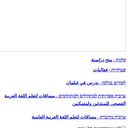
מלגות - منح دراسية
פעילויות - فعاليات
לומדים בגילמן - ندرس في غيلمان
ערבית ספרותית למתחילים ולמתקדמים - مساقات لتعلم اللغة العربية
الفصحى للمبتدئين ولمتمكنين
ערבית מדוברת - مساقات لتعلم
اللغة العربية العامية