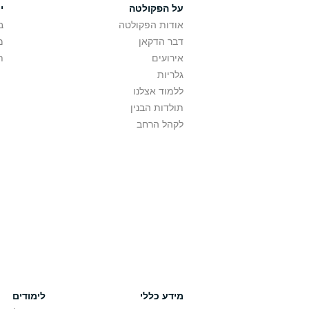
על הפקולטה
י
אודות הפקולטה
ב
דבר הדקאן
מ
אירועים
ת
גלריות
ללמוד אצלנו
תולדות הבנין
לקהל הרחב
מידע כללי
לימודים