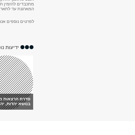
מתכבדים להזמין חו
המארגנת עד לתאריך 1 באוגוסט, 26
לפרטים נוספים אנא 
ידיעות נו
סדרת הרצאות מק
בנושא יהדות, יהוד