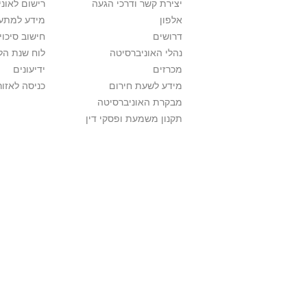
יצירת קשר ודרכי הגעה
רישום לאונ
אלפון
מידע למתענ
דרושים
חישוב סיכוי
נהלי האוניברסיטה
לוח שנת הל
מכרזים
ידיעונים
מידע לשעת חירום
כניסה לאזור
מבקרת האוניברסיטה
תקנון משמעת ופסקי דין