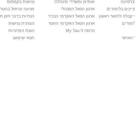
יברסיטה
אגפים ומשרדי מינהלה
נגישות בקמפוס
יינים בלימודים
ארגון הסגל המנהלי
מניעה וטיפול בהטר
י קבלה לתואר ראשון
ארגון הסגל האקדמי הבכיר
הנחיות בדבר חוק ח
ימודים
ארגון הסגל האקדמי הזוטר
הצהרת נגישות
כניסה ל-My Tau
הגנת הפרטיות
 האישי
תנאי שימוש