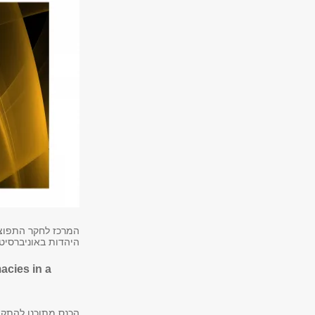
היהדות באוניברסיט
acies in a