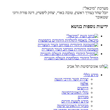
מערכת "מיכאל":
יובל שחר (עורך ראשי), טובה בארי, יצחק ליפשיץ, דינה פורת ורוני
שטאובר
ידיעות נוספות בנושא
מיכאל: מאסף לתולדות היהודים בתפוצות
השכונה היהודית במרחב העיר הנוצרית
החייל היהודי במלחמת העולם השנייה
מידע כללי
יצירת קשר ודרכי הגעה
אלפון
דרושים
נהלי האוניברסיטה
מכרזים
מידע לשעת חירום
מבקרת האוניברסיטה