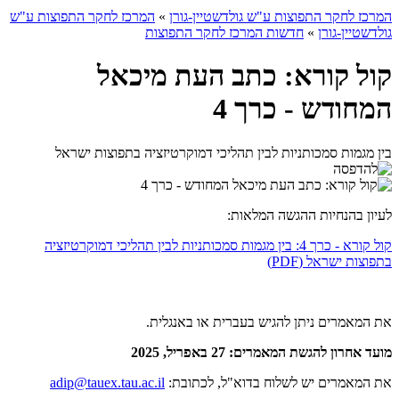
המרכז לחקר התפוצות ע"ש גולדשטיין-גורן
»
המרכז לחקר התפוצות ע"ש
גולדשטיין-גורן
»
חדשות המרכז לחקר התפוצות
קול קורא: כתב העת מיכאל
המחודש - כרך 4
בין מגמות סמכותניות לבין תהליכי דמוקרטיזציה בתפוצות ישראל
לעיון בהנחיות ההגשה המלאות:
קול קורא - כרך 4: בין מגמות סמכותניות לבין תהליכי דמוקרטיזציה
בתפוצות ישראל (PDF)
את המאמרים ניתן להגיש בעברית או באנגלית.
מועד אחרון להגשת המאמרים: 27 באפריל, 2025
את המאמרים יש לשלוח בדוא"ל, לכתובת:
adip@tauex.tau.ac.il