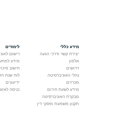
מידע כללי
לימודים
יצירת קשר ודרכי הגעה
רישום לאונ
אלפון
מידע למתענ
דרושים
חישוב סיכוי
נהלי האוניברסיטה
לוח שנת הל
מכרזים
ידיעונים
מידע לשעת חירום
כניסה לאזור
מבקרת האוניברסיטה
תקנון משמעת ופסקי דין