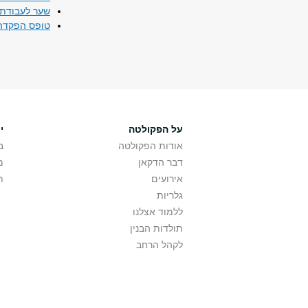
שער לעבודת 
טופס הפקדה 
על הפקולטה
י
אודות הפקולטה
ב
דבר הדקאן
מ
אירועים
ת
גלריות
ללמוד אצלנו
תולדות הבנין
לקהל הרחב