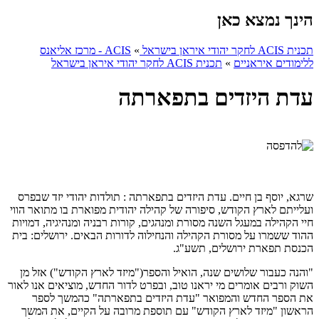
הינך נמצא כאן
תכנית ACIS לחקר יהודי איראן בישראל
»
ACIS - מרכז אליאנס
ללימודים איראניים
»
תכנית ACIS לחקר יהודי איראן בישראל
עדת היזדים בתפארתה
שרגא, יוסף בן חיים. עדת היזדים בתפארתה : תולדות יהודי יזד שבפרס
ועלייתם לארץ הקודש, סיפורה של קהילה יהודית מפוארת בו מתואר הווי
חיי הקהילה במעגל השנה מסורת ומנהגים, קורות רבניה ומנהיגיה, דמויות
ההוד ששמרו על מסורת הקהילה והנחילוה לדורות הבאים. ירושלים: בית
הכנסת תפארת ירושלים, תשע"ג.
"והנה כעבור שלושים שנה, הואיל והספר("מיזד לארץ הקודש") אזל מן
השוק ורבים אומרים מי יראנו טוב, ובפרט לדור החדש, מוציאים אנו לאור
את הספר החדש והמפואר "עדת היזדים בתפארתה" כהמשך לספר
הראשון "מיזד לארץ הקודש" עם תוספת מרובה על הקיים, את המשך