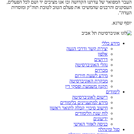
העבר המפואר של עדתנו הקדושה ובו אנו מציבים יד ושם לכל הפעלים,
העסקנים והרבנים שהמשיכו את פעלם הטוב לטובת תוה"ק ומוסדות
העדה".
יוסף שרגא.
מידע כללי
יצירת קשר ודרכי הגעה
אלפון
דרושים
נהלי האוניברסיטה
מכרזים
מידע לשעת חירום
מבקרת האוניברסיטה
תקנון משמעת ופסקי דין
לימודים
רישום לאוניברסיטה
מידע למתעניינים בלימודים
חישוב סיכויי קבלה לתואר ראשון
לוח שנת הלימודים
ידיעונים
כניסה לאזור האישי
סגל ומינהלה