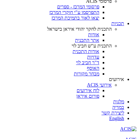
פרסומי ACIS
פרסומי המרכז - ספרים
התפרסמו ע"י חוקרי המרכז
יצאו לאור בתמיכת המרכז
תכניות
התכנית לחקר יהודי איראן בישראל
אודות
אתר התכנית
התכנית ע"ש חביב לוי
אודות התכנית
עדויות
ד"ר חביב לוי
האוסף
מבחר מקורות
אירועים
אירועי ACIS
לוח אירועים
פורום איראן
מלגות
במדיה
ליצירת קשר
English