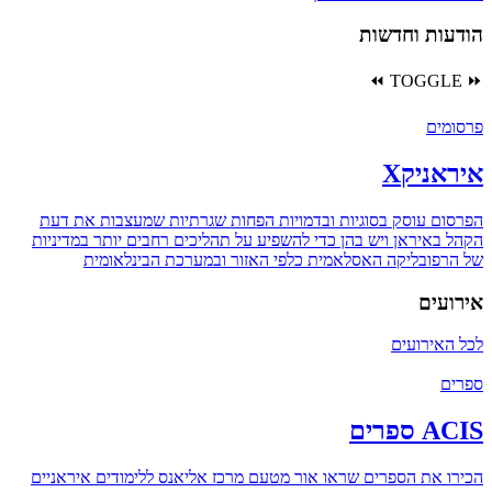
הודעות וחדשות
⏪
TOGGLE
⏩
פרסומים
איראניקX
הפרסום עוסק בסוגיות ובדמויות הפחות שגרתיות שמעצבות את דעת
הקהל באיראן ויש בהן כדי להשפיע על תהליכים רחבים יותר במדיניות
של הרפובליקה האסלאמית כלפי האזור ובמערכת הבינלאומית
אירועים
לכל האירועים
ספרים
ACIS ספרים
הכירו את הספרים שראו אור מטעם מרכז אליאנס ללימודים איראניים