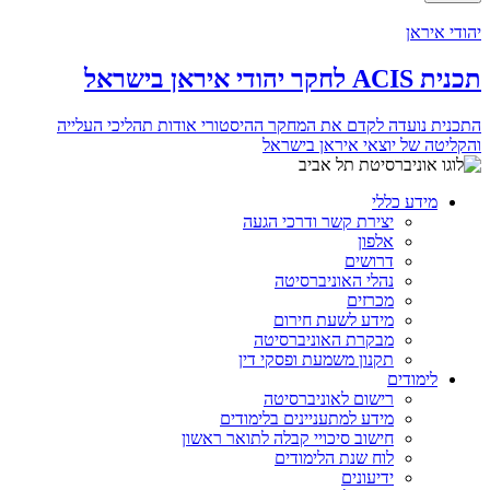
יהודי איראן
תכנית ACIS לחקר יהודי איראן בישראל
התכנית נועדה לקדם את המחקר ההיסטורי אודות תהליכי העלייה
והקליטה של יוצאי איראן בישראל
מידע כללי
יצירת קשר ודרכי הגעה
אלפון
דרושים
נהלי האוניברסיטה
מכרזים
מידע לשעת חירום
מבקרת האוניברסיטה
תקנון משמעת ופסקי דין
לימודים
רישום לאוניברסיטה
מידע למתעניינים בלימודים
חישוב סיכויי קבלה לתואר ראשון
לוח שנת הלימודים
ידיעונים