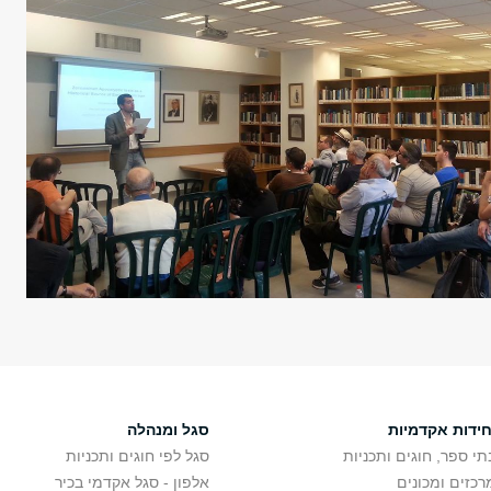
חידות אקדמיות
סגל ומנהלה
תי ספר, חוגים ותכניות
סגל לפי חוגים ותכניות
רכזים ומכונים
אלפון - סגל אקדמי בכיר