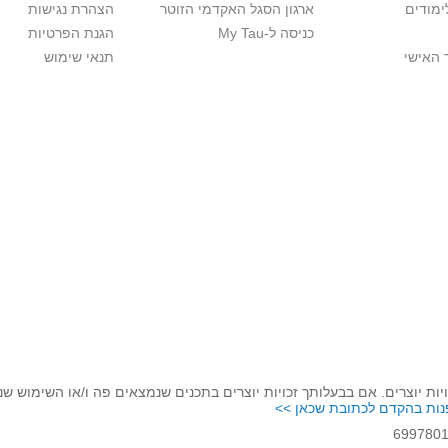
ימודים
ארגון הסגל האקדמי הזוטר
הצהרת נגישות
כניסה ל-My Tau
הגנת הפרטיות
 האישי
תנאי שימוש
יות יוצרים. אם בבעלותך זכויות יוצרים בתכנים שנמצאים פה ו/או השימוש ש
נות בהקדם לכתובת שכאן >>