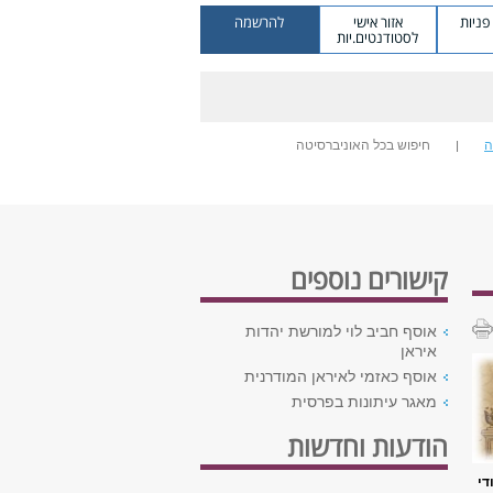
ניות
אזור אישי
להרשמה
לסטודנטים.יות
ה
חיפוש בכל האוניברסיטה
קישורים נוספים
אוסף חביב לוי למורשת יהדות
איראן
אוסף כאזמי לאיראן המודרנית
מאגר עיתונות בפרסית
הודעות וחדשות
די