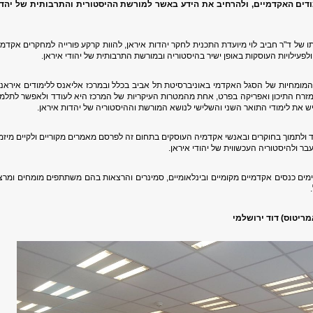
דים האקדמיים, ולהרחיב את הידע באשר למורשת ההיסטורית והתרבותית של יהד
ו של ד"ר חביב לוי מיועדת התכנית לחקר יהדות איראן, להוות קרקע פורייה למחקרים אקדמי
ולפעילויות העוסקות באופן ישיר בהיסטוריה ובמורשת התרבותית של יהודי איראן
.
מומחיות של הסגל האקדמי באוניברסיטת תל אביב בכלל ובמרכז אליאנס ללימודים איראני
מזרח התיכון ואפריקה בפרט, אחת מהמטרות העיקריות של המרכז היא לעודד ולאפשר לתלמי
את לימודי התואר השני והשלישי לנושא המורשת וההיסטוריה של יהדות איראן
.
 ולתמוך בחוקרים ובאנשי אקדמיה העוסקים בתחום זה לפרסם מאמרים מקוריים ולקיים מיזמ
בר ולהיסטוריה העכשווית של יהודי איראן
.
ים כנסים אקדמיים מקומיים ובינלאומיים, סמינרים והרצאות בהם משתתפים מומחים ומרצ
.
אמריטוס) דוד ירושלמי