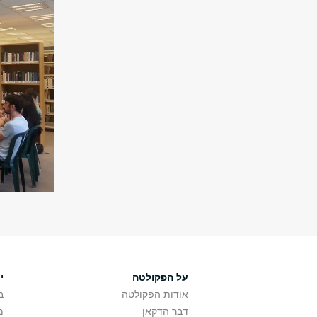
על הפקולטה
י
אודות הפקולטה
ב
דבר הדקאן
מ