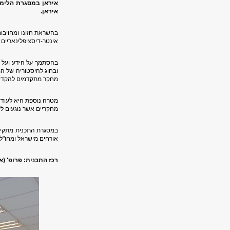
איראן במסגרת הלימו
איראן
.
בהשראת חזונו ומחויבות
אינטר-דיסציפלינאריים 
בהסתמך על הידע ועל ה
ובחוג להיסטוריה של ה
מחקר מתקדמים להקדיש 
מטרה נוספת היא לעודד
מחקריים אשר נוגעים לע
במסגרת התכנית מתקיימ
אורחים מישראל ומחו"ל
רכז התכנית: פרופ' (