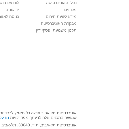
נהלי האוניברסיטה
לוח שנת הל
מכרזים
ידיעונים
מידע לשעת חירום
כניסה לאזור
מבקרת האוניברסיטה
תקנון משמעת ופסקי דין
אוניברסיטת תל אביב עושה כל מאמץ לכבד זכו
שנעשה בתכנים אלה לדעתך מפר זכויות
נא לפ
אוניברסיטת תל-אביב, ת.ד. 39040, תל-אביב 6997801