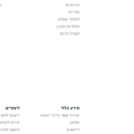
אירועים
ת
גלריות
ללמוד אצלנו
תולדות הבנין
לקהל הרחב
מידע כללי
לימודים
יצירת קשר ודרכי הגעה
רישום לאונ
אלפון
מידע למתענ
דרושים
חישוב סיכוי