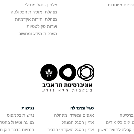
כניות מיוחדות
אלפון - סגל מנהלי
מנהלת ומזכירות הפקולטה
מנהלת יחידות אקדמיות
ועדות פקולטטיות
מערכות מידע ומחשוב
סגל ומינהלה
נגישות
יברסיטה
אגפים ומשרדי מינהלה
נגישות בקמפוס
יינים בלימודים
ארגון הסגל המנהלי
מניעה וטיפול בהטר
י קבלה לתואר ראשון
ארגון הסגל האקדמי הבכיר
הנחיות בדבר חוק ח