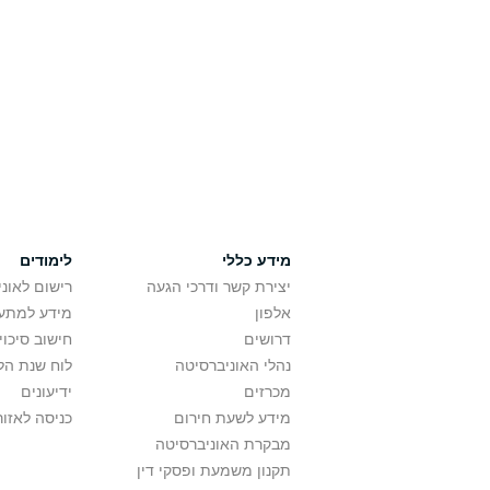
מידע כללי
לימודים
יצירת קשר ודרכי הגעה
רישום לאונ
אלפון
מידע למתענ
דרושים
חישוב סיכוי
נהלי האוניברסיטה
לוח שנת הל
מכרזים
ידיעונים
מידע לשעת חירום
כניסה לאזור
מבקרת האוניברסיטה
תקנון משמעת ופסקי דין