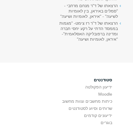
הרצאתו של ד"ר מנחם מרחבי -
"סמלים באיראן, בין לאומיות
לשיעה" - "איראן, לאומיות ושיעה"
הרצאתו של ד"ר רז צימט- "מגמות
בממסד הדתי על רקע יחסי חברה
ומדינה ברפובליקה האסלאמית"-
"איראן, לאומיות ושיעה"
סטודנטים
ידיעון הפקולטה
Moodle
כיתות מחשבים וצוות מחשוב
שרותים וסיוע לסטודנטים
ידיעונים קודמים
בוגרים