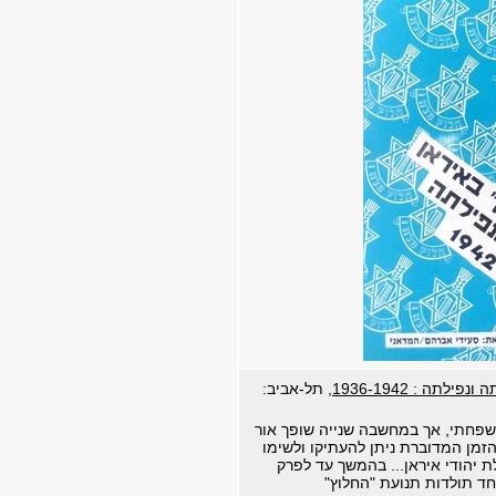
תה : 1936-1942,
תל-אביב:
שפחתי, אך במחשבה שנייה שופך אור
הזמן המדוברת ניתן להעתיקו ולשימו
ת יהודי איראן... בהמשך עד לפרק
וחד תולדות תנועת "החלוץ"