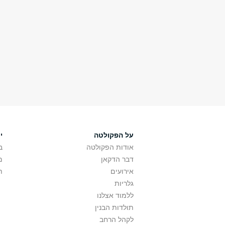
על הפקולטה
י
אודות הפקולטה
ב
דבר הדקאן
מ
אירועים
ת
גלריות
ללמוד אצלנו
תולדות הבנין
לקהל הרחב