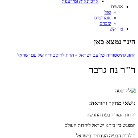
ארכיונאות ומידענות
אנשים
סגל
אמריטוס
לזכרם
צרו קשר
הינך נמצא כאן
החוג להיסטוריה של עם ישראל
»
החוג להיסטוריה של עם ישראל
ד"ר נח גרבר
נושאי מחקר והוראה:
יהדות המזרח בעת החדשה
המפגש בין ביתא ישראל ליהדות העולם
תולדות הבעיה העדתית בישראל