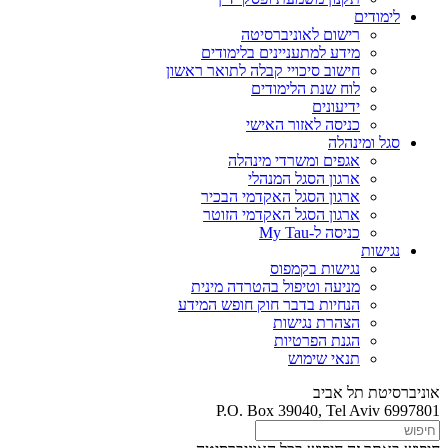
לימודים
רישום לאוניברסיטה
מידע למתעניינים בלימודים
חישוב סיכויי קבלה לתואר ראשון
לוח שנת הלימודים
ידיעונים
כניסה לאזור האישי
סגל ומינהלה
אגפים ומשרדי מינהלה
ארגון הסגל המנהלי
ארגון הסגל האקדמי הבכיר
ארגון הסגל האקדמי הזוטר
כניסה ל-My Tau
נגישות
נגישות בקמפוס
מניעה וטיפול בהטרדה מינית
הנחיות בדבר חוק חופש המידע
הצהרת נגישות
הגנת הפרטיות
תנאי שימוש
אוניברסיטת תל אביב
P.O. Box 39040, Tel Aviv 6997801