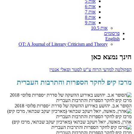
אות 5
אות 6
אות 7
אות 8
אות 9
אות 10.5
פרסומים
English
OT: A Journal of Literary Criticism and Theory
הינך נמצא כאן
הפקולטה למדעי הרוח ע"ש לסטר וסאלי אנטין
מרכז קיפ לחקר הספרות והתרבות העברית
מרכז קיפ לחקר הספרות והתרבות העברית
הסופר א.ב. יהושע באירוע ההשקה של סדרת ״ספרות פלוס״ 2018
מרכז קיפ לחקר הספרות והתרבות העברית
אהרן, מאשה, יואל ויעקב שבתאי (מארכיון יעקב שבתאי, מרכז קיפ)
מרכז קיפ לחקר הספרות והתרבות העברית