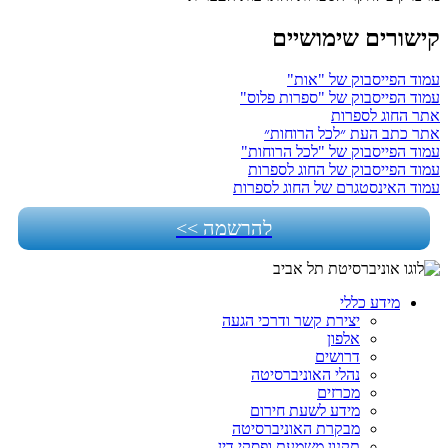
קישורים שימושיים
עמוד הפייסבוק של "אות"
עמוד הפייסבוק של "ספרות פלוס"
אתר החוג לספרות
אתר כתב העת ״לכל הרוחות״
עמוד הפייסבוק של "לכל הרוחות"
עמוד הפייסבוק של החוג לספרות
עמוד האינסטגרם של החוג לספרות
להרשמה >>
מידע כללי
יצירת קשר ודרכי הגעה
אלפון
דרושים
נהלי האוניברסיטה
מכרזים
מידע לשעת חירום
מבקרת האוניברסיטה
תקנון משמעת ופסקי דין