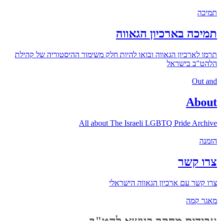
תמיכה
תמיכה בארכיון הגאווה
תרמו לארכיון הגאווה ובואו להיות חלק משימור ההיסטוריה של קהילת
הלהט"ב בישראל
Out and
About
All about The Israeli LGBTQ Pride Archive
הזמנה
צרו קשר
צרו קשר עם ארכיון הגאווה הישראלי
מאגר קמה