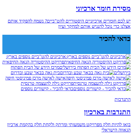
מסירת חומר ארכיוני
יש לכם חומרים ארכיוניים היסטוריים להט"ביים? נשמח להפקיד אותם
אצלנו כדי נוכל להנגיש אותם למחקר ועיון
כדאי להכיר
ארכיונים להט"ביים נוספים בארץ:
פרויקט ההיסטוריה הגאה החיפאית
מרכז הידע של הבית הפתוח
בירושלים
בית גאה בבאר שבע ובדרום
אישה לאישה מרכז פמיניסטי חיפה
פרויקט גילה להעצמה טרנסית
כדאי להכיר - קישורים נוספים
התנדבות
התנדבות בארכיון
בואו להיות חלק מפרויקט משמעותי ומרתק ולקחת חלק בהקמת ארכיון
הגאווה הישראלי