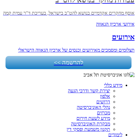
עבודות מחקר בנושא להט"ב
אוסף מחקרים אקדמיים בנושא להט"ב בישראל, בעריכת ד"ר עמית קמה
אירועי ארכיון הגאווה
אירועים
תצלומים ומסמכים מאירועים וכנסים של ארכיון הגאווה הישראלי
להרשמה >>
מידע כללי
יצירת קשר ודרכי הגעה
אלפון
דרושים
נהלי האוניברסיטה
מכרזים
מידע לשעת חירום
מבקרת האוניברסיטה
תקנון משמעת ופסקי דין
לימודים