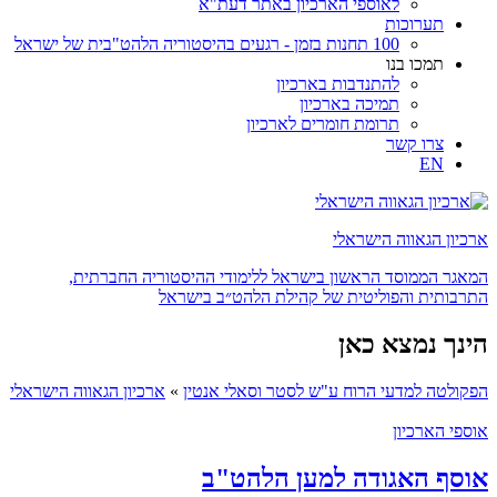
לאוספי הארכיון באתר דעת"א
תערוכות
100 תחנות בזמן - רגעים בהיסטוריה הלהט"בית של ישראל
תמכו בנו
להתנדבות בארכיון
תמיכה בארכיון
תרומת חומרים לארכיון
צרו קשר
EN
ארכיון הגאווה הישראלי
המאגר הממוסד הראשון בישראל ללימודי ההיסטוריה החברתית,
התרבותית והפוליטית של קהילת הלהט״ב בישראל
הינך נמצא כאן
הפקולטה למדעי הרוח ע"ש לסטר וסאלי אנטין
»
ארכיון הגאווה הישראלי
אוספי הארכיון
אוסף האגודה למען הלהט"ב