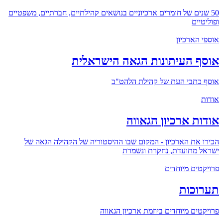
50 שנים של חומרים ארכיוניים בנושאים קהילתיים, חברתיים, משפטיים
ופוליטיים
אוספי הארכיון
אוסף העיתונות הגאה הישראלית
אוסף כתבי העת של קהילת הלהט"ב
אודות
אודות ארכיון הגאווה
הכירו את הארכיון - המקום שבו ההיסטוריה של הקהילה הגאה של
ישראל מתועדת, נחקרת ונשמרת
פרויקטים מיוחדים
תערוכות
פרויקטים מיוחדים ביוזמת ארכיון הגאווה