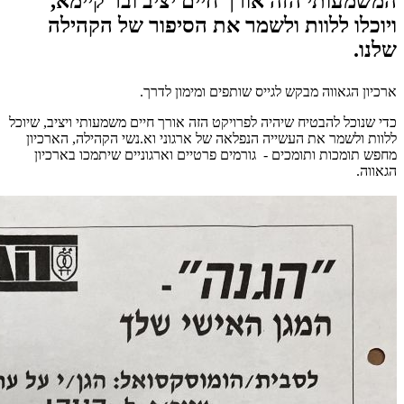
המשמעותי הזה אורך חיים יציב ובר קיימא,
ויוכלו ללוות ולשמר את הסיפור של הקהילה
שלנו.
ארכיון הגאווה מבקש לגייס שותפים ומימון לדרך.
כדי שנוכל להבטיח שיהיה לפרויקט הזה אורך חיים משמעותי ויציב, שיוכל
ללוות ולשמר את העשייה הנפלאה של ארגוני וא.נשי הקהילה, הארכיון
מחפש תומכות ותומכים - גורמים פרטיים וארגוניים שיתמכו בארכיון
הגאווה.