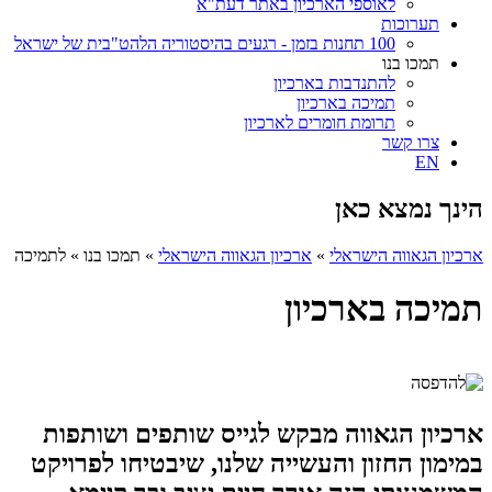
לאוספי הארכיון באתר דעת"א
תערוכות
100 תחנות בזמן - רגעים בהיסטוריה הלהט"בית של ישראל
תמכו בנו
להתנדבות בארכיון
תמיכה בארכיון
תרומת חומרים לארכיון
צרו קשר
EN
הינך נמצא כאן
ארכיון הגאווה הישראלי
»
ארכיון הגאווה הישראלי
»
תמכו בנו
»
לתמיכה
תמיכה בארכיון
ארכיון הגאווה מבקש לגייס שותפים ושותפות
במימון החזון והעשייה שלנו, שיבטיחו לפרויקט