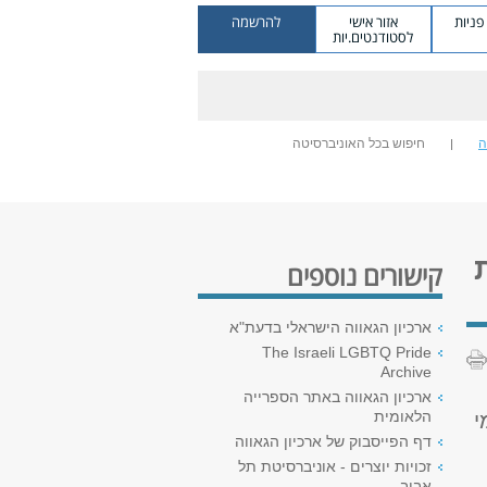
ניות
אזור אישי
להרשמה
לסטודנטים.יות
ה
חיפוש בכל האוניברסיטה
קישורים נוספים
ארכיון הגאווה הישראלי בדעת"א
The Israeli LGBTQ Pride
Archive
ארכיון הגאווה באתר הספרייה
הלאומית
י
דף הפייסבוק של ארכיון הגאווה
זכויות יוצרים - אוניברסיטת תל
אביב