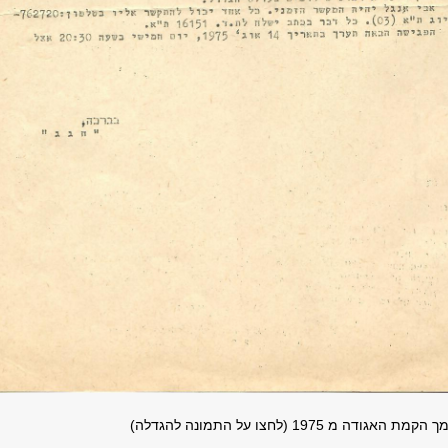
ה מ 1975 (לחצו על התמונה להגדלה)