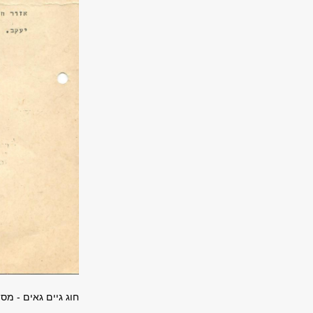
חוג גיים גאים - מסמך הקמת האגוד