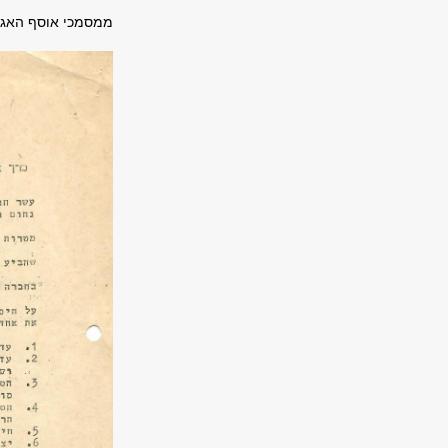
ממסמכי אוסף האגו