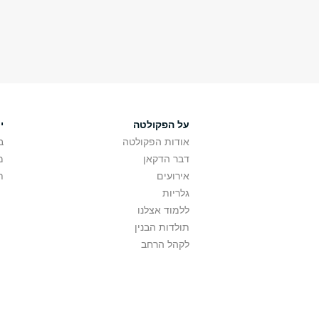
על הפקולטה
י
אודות הפקולטה
ב
דבר הדקאן
מ
אירועים
ת
גלריות
ללמוד אצלנו
תולדות הבנין
לקהל הרחב