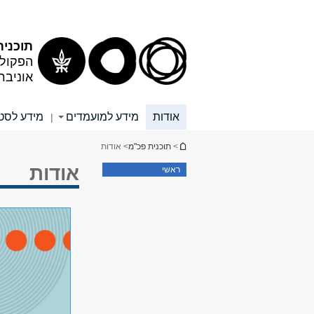
תוכן
תפריט
עליון
ראשי
תוכנית
הפקולט
אוניבר
אודות
מידע למועמדים
מידע לסט
|
הינך נמצא כאן
>
תוכנית פכ"מ
> אודות
אודות
ראשי