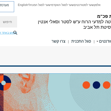
מערכת פ
אלפון
שער לסטודנטים
שער לסגל האקדמי
שער לסגל המנהלי
English
 פכ"מ
חיפוש
ה למדעי הרוח
ע"ש לסטר וסאלי אנטין
סיטת תל אביב
חיפוש באתר ז
ודנטים
סגל התכנית
צרו קשר
|
|