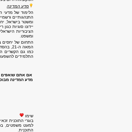
מדע המדינה
הלימוד של מדעי ה
התנהגותיים ורשמיי
ומשטר בישראל, יחס
יידונו סוגיות כגון
הציבוריות הישראלי
ומשפט.
המאה ה-
כמו גם הקשרים הב
התלמידים להשפעה של
אם אתם שואפים ל
מדע המדינה מבוסס
שימו
בוגרי התוכנית זכא
למעט משפטים, בכ
התוכנית.