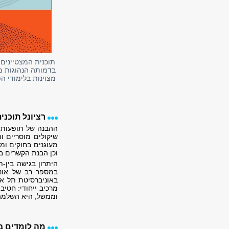
תוכנית המצטיינים
בדמותה הנהוגות מס
מצוינות בלימודי ה
רציונל תוכני
ההבנה של תופעות ח
שיקולים מוסריים ו
מעוגנים בחוקים ומ
וכן הבנת הקשרים ב
היתרון בגישה בין-ת
במספר רב של אוני
באוניברסיטת תל אב
מרכיב ייחודי: חטיב
וממשל, היא השלמה 
מה לומדים ב