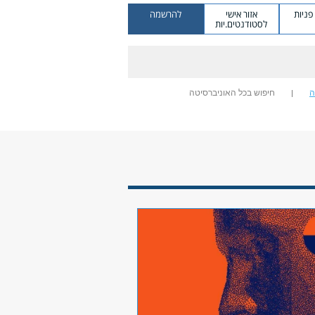
ניות
אזור אישי
להרשמה
לסטודנטים.יות
ה
חיפוש בכל האוניברסיטה