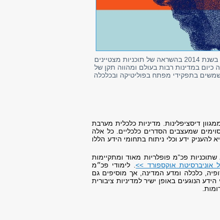
של אוניברסיטת תל אביב נוסדה בשנת 2014 בהשראה של תוכניות מצטיינים
 כיום במדינות רבות בעולם ומהווה תקן של
 משמשים בתפקידי מפתח בפוליטיקה ובכלכלה
גוון דיסציפלינות. מדיניות כלכלית מערבת
סוימים שמעצבים הסדרים כלכליים. כל אלה
 להעניק ידע וכלי ניתוח בתחומי הידע הללו
א שתוכניות פכ”מ פופלריות מאוד ומתקיימות
ל אוניברסיטת אוקספורד >>
. לימודי פכ״מ
פיה, כלכלה ומדע המדינה, אך מוסיפים גם
ידע הנוגעים באופן ישיר למדיניות ציבורית
ומות.