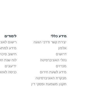
מידע כללי
לימודים
יצירת קשר ודרכי הגעה
רישום לאונ
אלפון
מידע למתענ
דרושים
חישוב סיכוי
נהלי האוניברסיטה
לוח שנת הל
מכרזים
ידיעונים
מידע לשעת חירום
כניסה לאזור
מבקרת האוניברסיטה
תקנון משמעת ופסקי דין