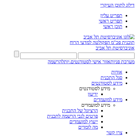
דילוג לתוכן העיקרי
תפריט עליון
תפריט ראשי
תוכן ראשי
תוכנית פכ"מ
הפקולטה למדעי הרוח
אוניברסיטת תל אביב
מערכת פניות
אזור אישי לסטודנטים.יות
להרשמה
אודות
סגל התכנית
מידע לסטודנטים
מידע לסטודנטים
ידיעון
מידע למועמדים
מידע למועמדים
הרציונל של התכנית
פרטים לגבי הרשמה לתכנית
ייעוץ למועמדים
מה לומדים
צרו קשר