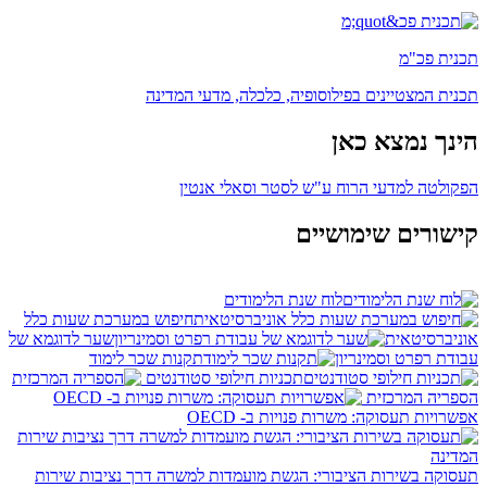
תכנית פכ"מ
תכנית המצטיינים בפילוסופיה, כלכלה, מדעי המדינה
הינך נמצא כאן
הפקולטה למדעי הרוח ע"ש לסטר וסאלי אנטין
קישורים שימושיים
לוח שנת הלימודים
חיפוש במערכת שעות כלל
אוניברסיטאית
שער לדוגמא של
עבודת רפרט וסמינריון
תקנות שכר לימוד
תכניות חילופי סטודנטים
הספריה המרכזית
אפשרויות תעסוקה: משרות פנויות ב- OECD
תעסוקה בשירות הציבורי: הגשת מועמדות למשרה דרך נציבות שירות