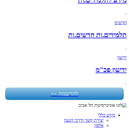
חדשים
תלמידים.ות חדשים.ות
ידיעון
ידיעון פכ"מ
להרשמה >>
מידע כללי
יצירת קשר ודרכי הגעה
אלפון