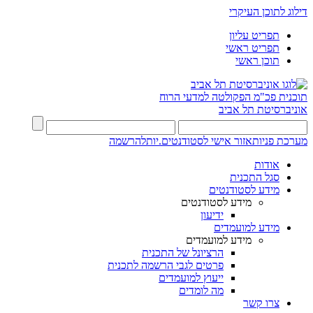
דילוג לתוכן העיקרי
תפריט עליון
תפריט ראשי
תוכן ראשי
תוכנית פכ"מ
הפקולטה למדעי הרוח
אוניברסיטת תל אביב
מערכת פניות
אזור אישי לסטודנטים.יות
להרשמה
אודות
סגל התכנית
מידע לסטודנטים
מידע לסטודנטים
ידיעון
מידע למועמדים
מידע למועמדים
הרציונל של התכנית
פרטים לגבי הרשמה לתכנית
ייעוץ למועמדים
מה לומדים
צרו קשר