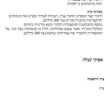
רמת מתקדמים ב' לפחות
מבדקי מיון
חיבור קצר המפרט תחומי עניין, תכניות לעתיד ובפרט את הנימוקים
להתעניינות בתכנית פכ"מ (עד 300 מילים).
בנוסף מתבקש/ת המועמד/ת לבחור נושא מדיניות בתחום
הכלכלי-חברתי, אשר נמצא במחלוקת, ולדון בו בהנמקות בעד ונגד. על
המועמד/ת להסביר את עמדתו/ה בנושא (עד 500 מילים).
אפיקי קבלה
ציון התאמה
ציון