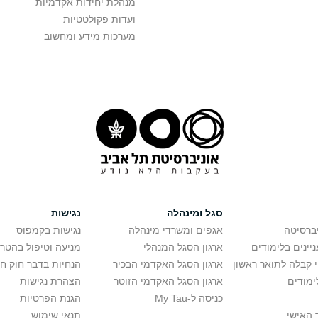
מנהלת יחידות אקדמיות
ועדות פקולטטיות
מערכות מידע ומחשוב
סגל ומינהלה
נגישות
יברסיטה
אגפים ומשרדי מינהלה
נגישות בקמפוס
יינים בלימודים
ארגון הסגל המנהלי
מניעה וטיפול בהטר
י קבלה לתואר ראשון
ארגון הסגל האקדמי הבכיר
הנחיות בדבר חוק ח
ימודים
ארגון הסגל האקדמי הזוטר
הצהרת נגישות
כניסה ל-My Tau
הגנת הפרטיות
 האישי
תנאי שימוש