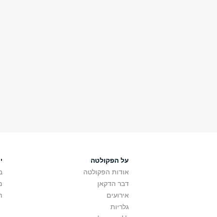
על הפקולטה
י
אודות הפקולטה
ב
דבר הדקאן
מ
אירועים
ת
גלריות