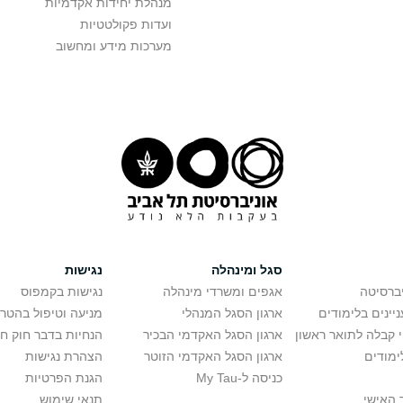
מנהלת יחידות אקדמיות
ועדות פקולטטיות
מערכות מידע ומחשוב
סגל ומינהלה
נגישות
יברסיטה
אגפים ומשרדי מינהלה
נגישות בקמפוס
יינים בלימודים
ארגון הסגל המנהלי
מניעה וטיפול בהטר
י קבלה לתואר ראשון
ארגון הסגל האקדמי הבכיר
הנחיות בדבר חוק ח
ימודים
ארגון הסגל האקדמי הזוטר
הצהרת נגישות
כניסה ל-My Tau
הגנת הפרטיות
 האישי
תנאי שימוש