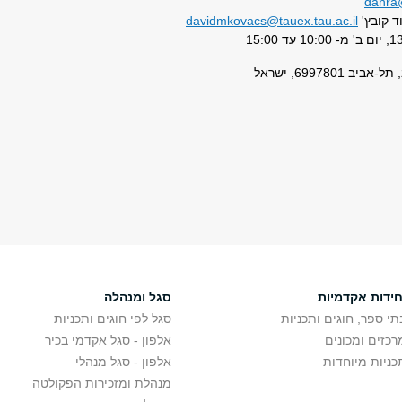
danra@
ד קובץ'
davidmkovacs@tauex.tau.ac.il
​
חידות אקדמיות
סגל ומנהלה
תי ספר, חוגים ותכניות
סגל לפי חוגים ותכניות
רכזים ומכונים
אלפון - סגל אקדמי בכיר
כניות מיוחדות
אלפון - סגל מנהלי
מנהלת ומזכירות הפקולטה