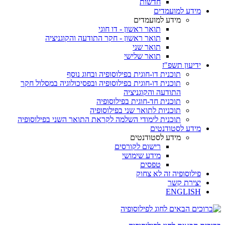
חדשות
מידע למועמדים
מידע למועמדים
תואר ראשון - דו חוגי
תואר ראשון - חקר התודעה והקוגניציה
תואר שני
תואר שלישי
ידיעון תשפ"ז
תוכנית דו-חוגית בפילוסופיה ובחוג נוסף
תוכנית דו-חוגית בפילוסופיה ובפסיכולוגיה במסלול חקר
התודעה והקוגניציה
תוכנית חד-חוגית בפילוסופיה
תוכניות לתואר שני בפילוסופיה
תוכנית לימודי השלמה לקראת התואר השני בפילוסופיה
מידע לסטודנטים
מידע לסטודנטים
רישום לקורסים
מידע שימושי
טפסים
פילוסופיה זה לא צחוק
יצירת קשר
ENGLISH