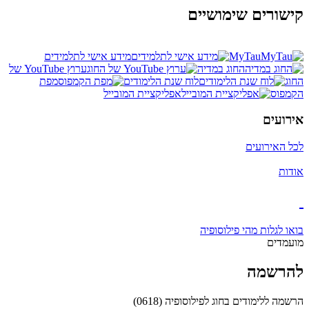
קישורים שימושיים
MyTau
מידע אישי לתלמידים
החוג במדיה
ערוץ YouTube של
החוג
לוח שנת הלימודים
מפת
הקמפוס
אפליקציית המובייל
אירועים
לכל האירועים
אודות
בואו לגלות מהי פילוסופיה
מועמדים
להרשמה
הרשמה ללימודים בחוג לפילוסופיה (0618)