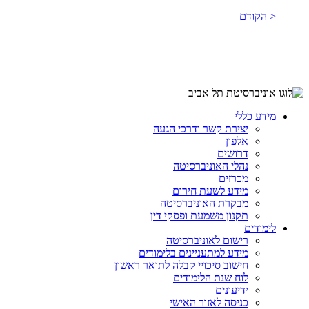
< הקודם
מידע כללי
יצירת קשר ודרכי הגעה
אלפון
דרושים
נהלי האוניברסיטה
מכרזים
מידע לשעת חירום
מבקרת האוניברסיטה
תקנון משמעת ופסקי דין
לימודים
רישום לאוניברסיטה
מידע למתעניינים בלימודים
חישוב סיכויי קבלה לתואר ראשון
לוח שנת הלימודים
ידיעונים
כניסה לאזור האישי