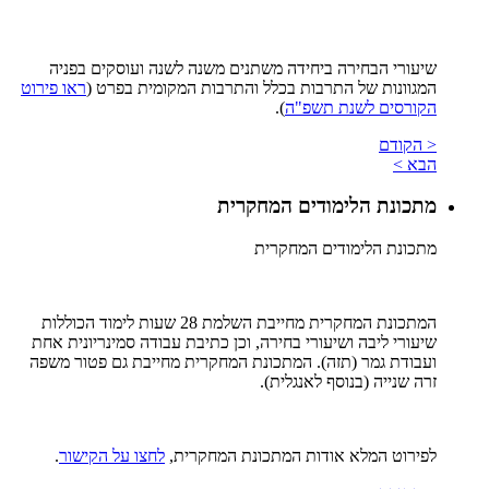
שיעורי הבחירה ביחידה משתנים משנה לשנה ועוסקים בפניה
המגוונות של התרבות בכלל והתרבות המקומית בפרט (
ראו פירוט
הקורסים לשנת תשפ"ה
).
< הקודם
הבא >
מתכונת הלימודים המחקרית
מתכונת הלימודים המחקרית
המתכונת המחקרית מחייבת השלמת 28 שעות לימוד הכוללות
שיעורי ליבה ושיעורי בחירה, וכן כתיבת עבודה סמינריונית אחת
ועבודת גמר (תזה). המתכונת המחקרית מחייבת גם פטור משפה
זרה שנייה (בנוסף לאנגלית).
לפירוט המלא אודות המתכונת המחקרית,
לחצו על הקישור
.