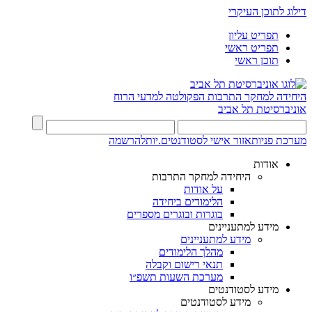
דילוג לתוכן העיקרי
תפריט עליון
תפריט ראשי
תוכן ראשי
היחידה למחקר התרבות
הפקולטה למדעי הרוח
אוניברסיטת תל אביב
מערכת פניות
אזור אישי לסטודנטים.יות
להרשמה
אודות
היחידה למחקר התרבות
על אודות
הלימודים ביחידה
בוגרות ובוגרים מספרים
מידע למתעניינים
מידע למתעניינים
מהלך הלימודים
תנאי רישום וקבלה
מערכת השעות תשפ״ו
מידע לסטודנטים
מידע לסטודנטים