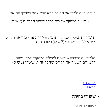
בנוסף, הן.ם ילמדו את הקורס הבא פעם אחת במהלך התואר:
סמינר המחקר של בית הספר למדעי התרבות (2 ש״ס)
תלמידי.ות המסלול למחקר תרבות הילד והנוער ילמדו את הקורס
״מבוא ללימודי ילדות״ (2 ש״ס) כקורס חובה.
תלמידי.ות היחידה שימשיכו למסלול המחקרי ילמדו בשנת
הלימודים השנייה את הקורס ״מחקר, זהות, שיטה״ (2 ש״ס).
< הקודם
הבא >
שיעורי בחירה
שיעורי בחירה