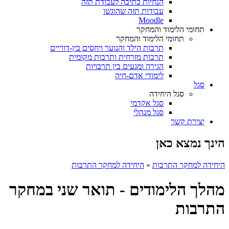
הנחיות כתיבה לעבודת תזה
עבודות תזה שהוגשו
Moodle
תחומי הלימוד והמחקר
תחומי הלימוד והמחקר
תרבות הילד והנוער ויחסים בין-דוריים
תרבות מזרחית ותרבות מקומית
הגירה ומגעים בין תרבויות
לימודי אדם-חיה
סגל
סגל היחידה
סגל אקדמי
סגל מנהלי
יצירת קשר
הינך נמצא כאן
היחידה למחקר התרבות
»
היחידה למחקר התרבות
מהלך הלימודים - תואר שני במחקר
התרבות