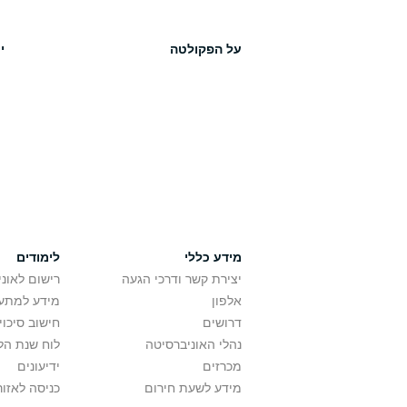
על הפקולטה
י
מידע כללי
לימודים
יצירת קשר ודרכי הגעה
רישום לאונ
אלפון
מידע למתענ
דרושים
חישוב סיכוי
נהלי האוניברסיטה
לוח שנת הל
מכרזים
ידיעונים
מידע לשעת חירום
כניסה לאזור