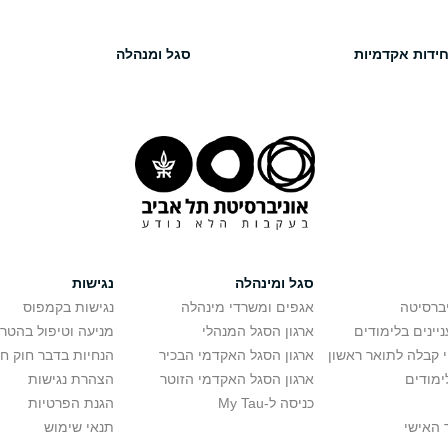
חידות אקדמיות
סגל ומנהלה
סגל ומינהלה
נגישות
יברסיטה
אגפים ומשרדי מינהלה
נגישות בקמפוס
יינים בלימודים
ארגון הסגל המנהלי
מניעה וטיפול בהטר
י קבלה לתואר ראשון
ארגון הסגל האקדמי הבכיר
הנחיות בדבר חוק ח
ימודים
ארגון הסגל האקדמי הזוטר
הצהרת נגישות
כניסה ל-My Tau
הגנת הפרטיות
 האישי
תנאי שימוש