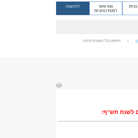
ניות
אזור אישי
להרשמה
לסטודנטים.יות
ה
חיפוש בכל האוניברסיטה