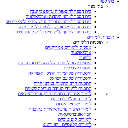
בתי ספר
בתי ספר
בית הספר להיסטוריה ע"ש צבי יעבץ
בית הספר למדעי היהדות וארכיאולוגיה
בית הספר למדעי התרבות ע"ש שירלי ולסלי פורטר
בית הספר לפילוסופיה, בלשנות ולימודי מדע
בית הספר לחינוך ע"ש חיים וג'ואן קונסטנטינר
תוכניות לימודים
תוכניות הלימודים
אנגלית ולימודים אמריקניים
ארכיאולוגיה
בלשנות
היסטוריה ופילוסופיה של המדעים והרעיונות
היסטוריה כללית
היסטוריה של המזרח התיכון ואפריקה
היסטוריה של עם ישראל
התכנית הרב-תחומית במדעי הרוח
התכנית ללימודי תעודה בעריכה לשונית
לימודי אפריקה בתכנית הבין-אוניברסיטאית
לימודי המזה"ת לבכירים
לימודי ישראל הקדום
לימודי תרבות ערבית-יהודית בתוכנית
הבין-אוניברסיטאית
לימודים קוגניטיביים
לימודים קלאסיים - יוון ורומא