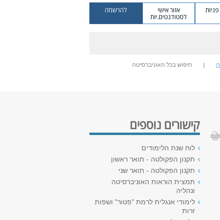
ניות
אזור אישי
להרשמה
לסטודנטים.יות
ה
חיפוש בכל האוניברסיטה
קישורים נוספים
לוח שנת הלימודים
תקנון הפקולטה - תואר ראשון
תקנון הפקולטה - תואר שני
תמצית הוראות האוניברסיטה
ונהליה
לימודי אנגלית לרמת "פטור" ושפות
זרות