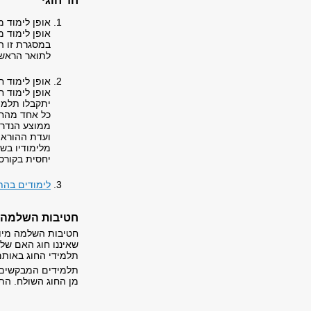
חד חוגי
אופן לימוד מ
אופן לימוד מ
במסגרת זו ה
לתואר הראשו
אופן לימוד
אופן לימוד ח
יתקבלו תלמי
ממוצע הנדרש 
ועדת ההוראה
מלימודיו בש
יחסית בקורס 
לימודים בה
חטיבות השלמה
חטיבות השלמה מיוע
שאיננו חוג האם של
תלמידי החוג באותם
תלמידים המבקשים ל
מן החוג השולח. הת