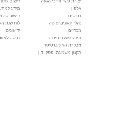
יצירת קשר ודרכי הגעה
רישום לאונ
אלפון
מידע למתענ
דרושים
חישוב סיכוי
נהלי האוניברסיטה
לוח שנת הל
מכרזים
ידיעונים
מידע לשעת חירום
כניסה לאזור
מבקרת האוניברסיטה
תקנון משמעת ופסקי דין