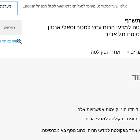
מערכת פ
אלפון
שער לסטודנטים
שער לסגל האקדמי
שער לסגל המנהלי
English
 תש"ף
חיפוש
ה למדעי הרוח
ע"ש לסטר וסאלי אנטין
סיטת תל אביב
חיפוש באתר ז
ודים
אתר הפקולטה
|
וד
 הדו-חוגי קיימות אפשרויות אלה:
 חוגים בפקולטה למדעי הרוח.
 אחד בפקולטה למדעי הרוח ובחוג נוסף באוניברסיטה.