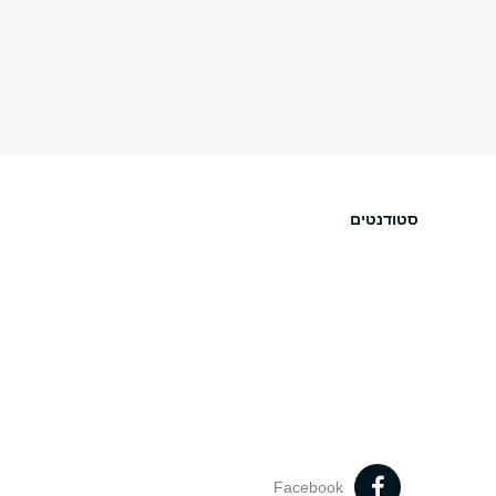
סטודנטים
Facebook