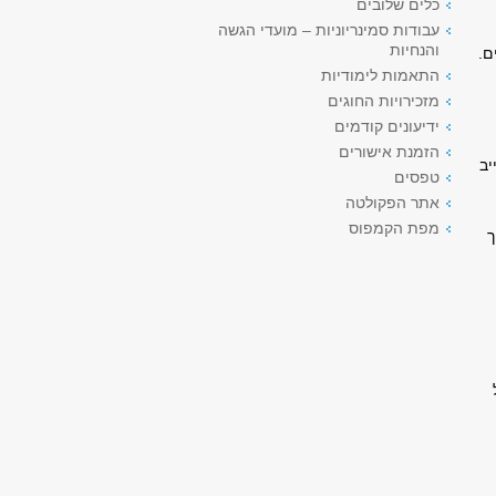
כלים שלובים
עבודות סמינריוניות – מועדי הגשה
והנחיות
ם.
התאמות לימודיות
מזכירויות החוגים
ידיעונים קודמים
הזמנת אישורים
יב
טפסים
אתר הפקולטה
מפת הקמפוס
ך