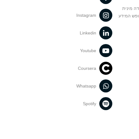
דה מינית
Instagram
ופש המידע
Linkedin
Youtube
Coursera
Whatsapp
Spotify