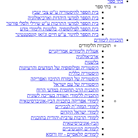
בתי ספר
בתי ספר
בית הספר להיסטוריה ע"ש צבי יעבץ
בית הספר למדעי היהדות וארכיאולוגיה
בית הספר למדעי התרבות ע"ש שירלי ולסלי פורטר
בית הספר לפילוסופיה, בלשנות ולימודי מדע
בית הספר לחינוך ע"ש חיים וג'ואן קונסטנטינר
תוכניות לימודים
תוכניות הלימודים
אנגלית ולימודים אמריקניים
ארכיאולוגיה
בלשנות
היסטוריה ופילוסופיה של המדעים והרעיונות
היסטוריה כללית
היסטוריה של המזרח התיכון ואפריקה
היסטוריה של עם ישראל
התכנית הרב-תחומית במדעי הרוח
התכנית ללימודי תעודה בעריכה לשונית
לימודי אפריקה בתכנית הבין-אוניברסיטאית
לימודי המזה"ת לבכירים
לימודי ישראל הקדום
לימודי תרבות ערבית-יהודית בתוכנית
הבין-אוניברסיטאית
לימודים קוגניטיביים
לימודים קלאסיים - יוון ורומא